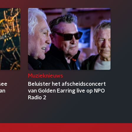
Muzieknieuws
see
Beluister het afscheidsconcert
van
van Golden Earring live op NPO
Radio 2