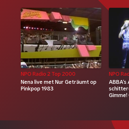
NPO Radio 2 Top 2000
NPO Rad
Nena live met Nur Geträumt op
ABBA's 
Pinkpop 1983
schitte
Gimme!