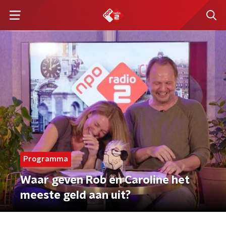
Programma
Waar geven Rob en Caroline het
meeste geld aan uit?