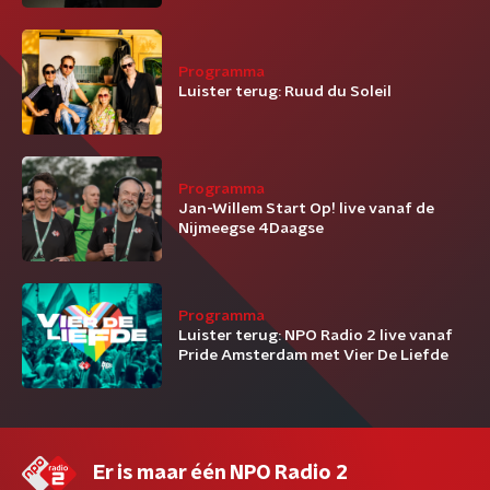
Programma
Luister terug: Ruud du Soleil
Programma
Jan-Willem Start Op! live vanaf de
Nijmeegse 4Daagse
Programma
Luister terug: NPO Radio 2 live vanaf
Pride Amsterdam met Vier De Liefde
Er is maar één NPO Radio 2