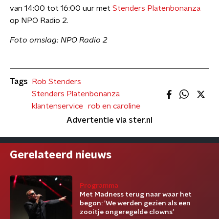
van 14:00 tot 16:00 uur met
Stenders Platenbonanza
op NPO Radio 2.
Foto omslag: NPO Radio 2
Tags
Rob Stenders
Stenders Platenbonanza
klantenservice
rob en caroline
Advertentie via ster.nl
Gerelateerd nieuws
Programma
Met Madness terug naar waar het
begon: 'We werden gezien als een
zooitje ongeregelde clowns'