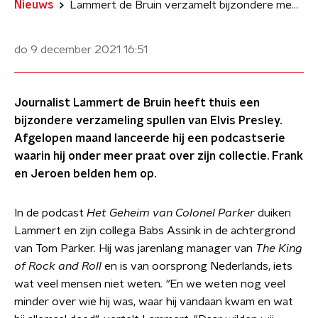
Nieuws
Lammert de Bruin verzamelt bijzondere memorabilia van Elvis Presley
do 9 december 2021
16:51
Journalist Lammert de Bruin heeft thuis een
bijzondere verzameling spullen van Elvis Presley.
Afgelopen maand lanceerde hij een podcastserie
waarin hij onder meer praat over zijn collectie. Frank
en Jeroen belden hem op.
In de podcast
Het Geheim van Colonel Parker
duiken
Lammert en zijn collega Babs Assink in de achtergrond
van Tom Parker. Hij was jarenlang manager van
The King
of Rock and Roll
en is van oorsprong Nederlands, iets
wat veel mensen niet weten
. "
En we weten nog veel
minder over wie hij was, waar hij vandaan kwam en wat