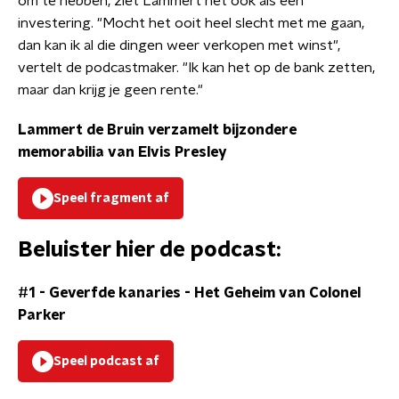
om te hebben, ziet Lammert het ook als een
investering. "Mocht het ooit heel slecht met me gaan,
dan kan ik al die dingen weer verkopen met winst",
vertelt de podcastmaker. "Ik kan het op de bank zetten,
maar dan krijg je geen rente."
Lammert de Bruin verzamelt bijzondere
memorabilia van Elvis Presley
Speel fragment af
Beluister hier de podcast:
#1 - Geverfde kanaries
-
Het Geheim van Colonel
Parker
Speel podcast af