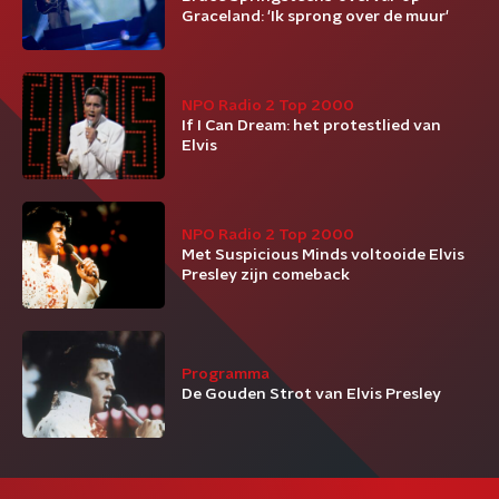
Graceland: 'Ik sprong over de muur'
NPO Radio 2 Top 2000
If I Can Dream: het protestlied van
Elvis
NPO Radio 2 Top 2000
Met Suspicious Minds voltooide Elvis
Presley zijn comeback
Programma
De Gouden Strot van Elvis Presley