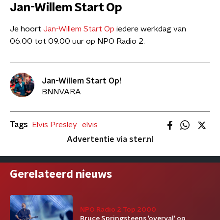
Jan-Willem Start Op
Je hoort
Jan-Willem Start Op
iedere werkdag van
06.00 tot 09.00 uur op NPO Radio 2.
Jan-Willem Start Op!
BNNVARA
Tags
Elvis Presley
elvis
Advertentie via ster.nl
Gerelateerd nieuws
NPO Radio 2 Top 2000
Bruce Springsteens 'overval' op