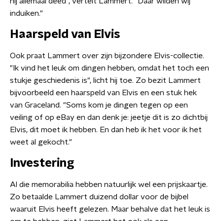
hij allemaal deed", vertelt Lammert. "Daar wilden wij
induiken."
Haarspeld van Elvis
Ook praat Lammert over zijn bijzondere Elvis-collectie.
"Ik vind het leuk om dingen hebben, omdat het toch een
stukje geschiedenis is", licht hij toe. Zo bezit Lammert
bijvoorbeeld een haarspeld van Elvis en een stuk hek
van Graceland. "Soms kom je dingen tegen op een
veiling of op eBay en dan denk je: jeetje dit is zo dichtbij
Elvis, dit moet ik hebben. En dan heb ik het voor ik het
weet al gekocht."
Investering
Al die memorabilia hebben natuurlijk wel een prijskaartje.
Zo betaalde Lammert duizend dollar voor de bijbel
waaruit Elvis heeft gelezen. Maar behalve dat het leuk is