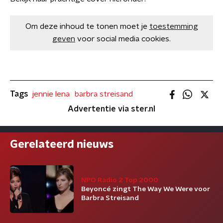
Om deze inhoud te tonen moet je
toestemming
geven
voor social media cookies.
Tags
jennie lena
barbra streisand
Advertentie via ster.nl
Gerelateerd nieuws
NPO Radio 2 Top 2000
Beyoncé zingt The Way We Were voor
Barbra Streisand