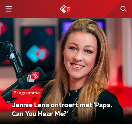
Programma
Jennie Lena ontroert met 'Papa,
Can You Hear Me?'