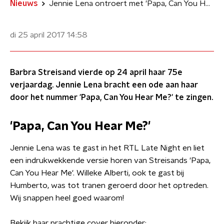
Nieuws
Jennie Lena ontroert met 'Papa, Can You Hear Me?'
di 25 april 2017
14:58
Barbra Streisand vierde op 24 april haar 75e
verjaardag. Jennie Lena bracht een ode aan haar
door het nummer 'Papa, Can You Hear Me?' te zingen.
'Papa, Can You Hear Me?'
Jennie Lena was te gast in het RTL Late Night en liet
een indrukwekkende versie horen van Streisands 'Papa,
Can You Hear Me'. Willeke Alberti, ook te gast bij
Humberto, was tot tranen geroerd door het optreden.
Wij snappen heel goed waarom!
Bekijk haar prachtige cover hieronder: