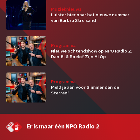
Muzieknieuws
Luister hier naar het nieuwe nummer
van Barbra Streisand
Programma
Nieuwe ochtendshow op NPO Radio 2:
Daniël & Roelof Zijn Al Op
Programma
Meld je aan voor Slimmer dan de
Sterren!
Er is maar één NPO Radio 2