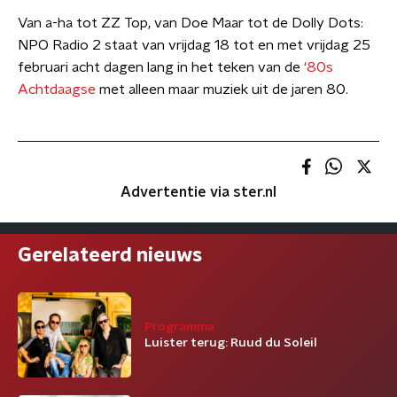
Van a-ha tot ZZ Top, van Doe Maar tot de Dolly Dots:
NPO Radio 2 staat van vrijdag 18 tot en met vrijdag 25
februari acht dagen lang in het teken van de
‘80s
Achtdaagse
met alleen maar muziek uit de jaren 80.
Advertentie via ster.nl
Gerelateerd nieuws
Programma
Luister terug: Ruud du Soleil