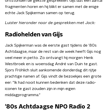
ontstonden de gekste gesprekken. Gijs laat een aantal
fragmenten horen en hij blikt er samen met de enige
echte Jack Spijkerman samen op terug.
Luister hieronder naar de gesprekken met Jack:
Radiohelden van Gijs
Jack Spijkerman was de eerste gast tijdens de '80s
Achtdaagse, maar de rest van de week heeft Gijs nog
veel meer in petto. Zo ontvangt hij morgen Henk
Westbroek en is woensdag André van Duin te gast.
Sjors Fröhlich sluit aankomende donderdag dit rijtje
prachtige namen af. Gijs vindt de bezoekjes een grote
eer: "Ik had nooit kunnen bedenken dat deze radio-
iconen te gast zouden zijn in mijn eigen
middagprogramma."
'80s Achtdaagse NPO Radio 2