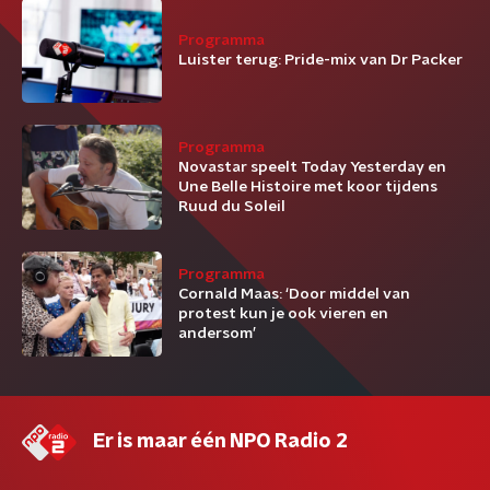
Programma
Luister terug: Pride-mix van Dr Packer
Programma
Novastar speelt Today Yesterday en
Une Belle Histoire met koor tijdens
Ruud du Soleil
Programma
Cornald Maas: ‘Door middel van
protest kun je ook vieren en
andersom’
Er is maar één NPO Radio 2