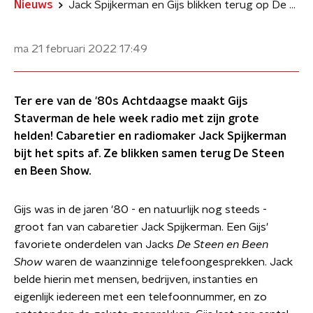
Nieuws
Jack Spijkerman en Gijs blikken terug op De Steen en Been Show
ma 21 februari 2022
17:49
Ter ere van de '80s Achtdaagse maakt Gijs
Staverman de hele week radio met zijn grote
helden! Cabaretier en radiomaker Jack Spijkerman
bijt het spits af. Ze blikken samen terug De Steen
en Been Show.
Gijs was in de jaren '80 - en natuurlijk nog steeds -
groot fan van cabaretier Jack Spijkerman. Een Gijs'
favoriete onderdelen van Jacks
De Steen en Been
Show
waren de waanzinnige telefoongesprekken. Jack
belde hierin met mensen, bedrijven, instanties en
eigenlijk iedereen met een telefoonnummer, en zo