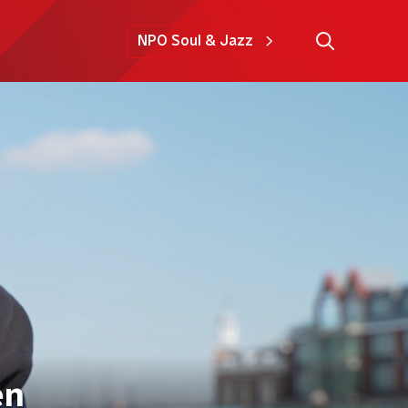
NPO Soul & Jazz
en