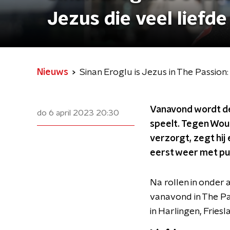
Jezus die veel liefde
Nieuws
Sinan Eroglu is Jezus in The Passion: 
Vanavond wordt de 
do 6 april 2023
20:30
speelt. Tegen Wout
verzorgt, zegt hij 
eerst weer met pu
Na rollen in onder 
vanavond in The Pas
in Harlingen, Friesl