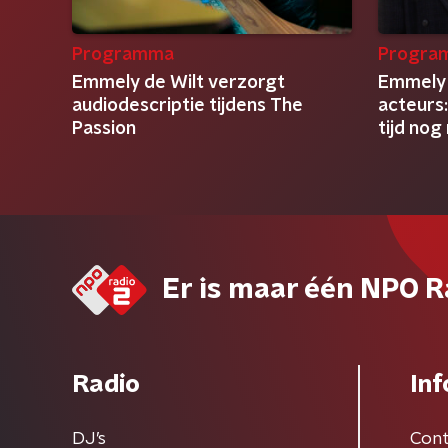
Programma
Progra
Emmely de Wilt verzorgt
Emmely 
audiodescriptie tijdens The
acteurs:
Passion
tijd nog
Er is maar één NPO R
Radio
Inf
DJ’s
Cont