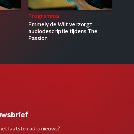
Programma
Emmely de Wilt verzorgt
audiodescriptie tijdens The
Passion
uwsbrief
het laatste radio nieuws?