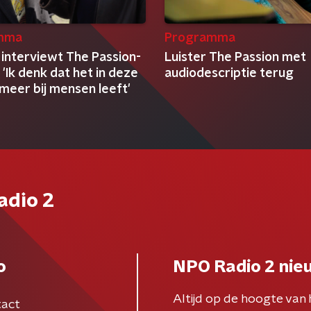
mma
Programma
interviewt The Passion-
Luister The Passion met
 'Ik denk dat het in deze
audiodescriptie terug
 meer bij mensen leeft'
adio 2
o
NPO Radio 2 nie
Altijd op de hoogte van 
act