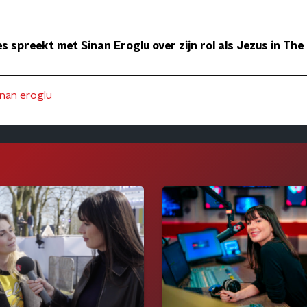
 spreekt met Sinan Eroglu over zijn rol als Jezus in The
inan eroglu