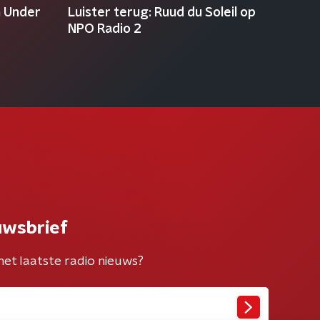
n Under
Luister terug: Ruud du Soleil op
NPO Radio 2
uwsbrief
het laatste radio nieuws?