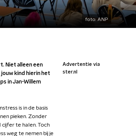
foto:
ANP
Advertentie via
. Niet alleen een
ster.nl
 jouw kind hierin het
ps in Jan-Willem
tress is in de basis
unnen pieken. Zonder
 cijfer te halen. Toch
ess weg te nemen bij je