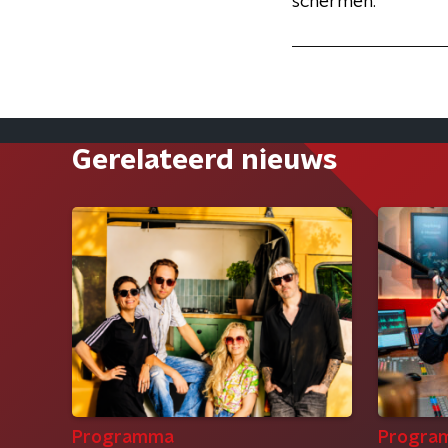
schermen.
Gerelateerd nieuws
Programma
Progra