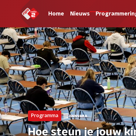
Home
Nieuws
Programmerin
Programma
Hoe steun je jouw ki