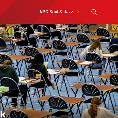
NPO Soul & Jazz
ik