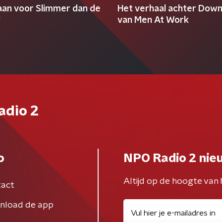
 aan voor Slimmer dan de
Het verhaal achter Dow
!
van Men At Work
adio 2
o
NPO Radio 2 nie
Altijd op de hoogte van 
act
nload de app