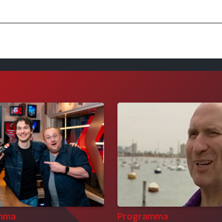
mma
Programma