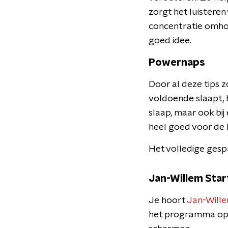
zorgt het luistere
concentratie omhoo
goed idee.
Powernaps
Door al deze tips zo
voldoende slaapt, b
slaap, maar ook bij
heel goed voor de 
Het volledige gespr
Jan-Willem Star
Je hoort
Jan-Wille
het programma o