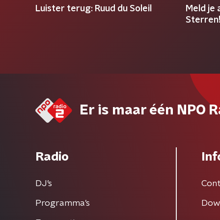
Luister terug: Ruud du Soleil
Meld je
Sterren
Er is maar één NPO R
Radio
Inf
DJ’s
Cont
Programma's
Dow