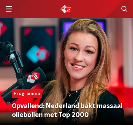
Programma
Opvallend: Nederland bakt massaal
oliebollen met Top 2000