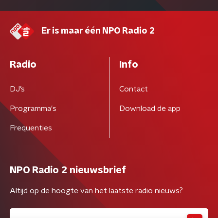
Er is maar één NPO Radio 2
Radio
Info
DJ’s
Contact
Programma's
Download de app
Frequenties
NPO Radio 2 nieuwsbrief
Altijd op de hoogte van het laatste radio nieuws?