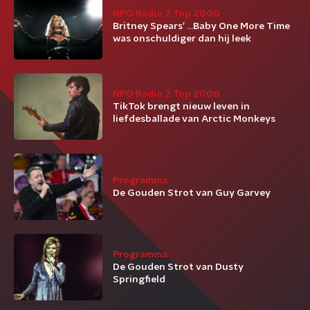
NPO Radio 2 Top 2000
Britney Spears’ ...Baby One More Time
was onschuldiger dan hij leek
NPO Radio 2 Top 2000
TikTok brengt nieuw leven in
liefdesballade van Arctic Monkeys
Programma
De Gouden Strot van Guy Garvey
Programma
De Gouden Strot van Dusty
Springfield