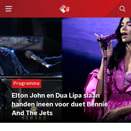
Programma
Elton John en Dua Lipa slaan
handen ineen voor duet Bennie
And The Jets