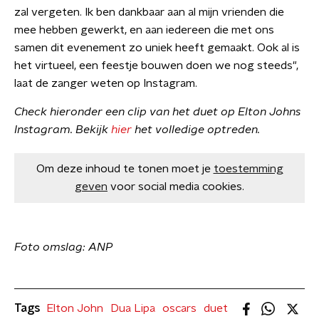
zal vergeten. Ik ben dankbaar aan al mijn vrienden die
mee hebben gewerkt, en aan iedereen die met ons
samen dit evenement zo uniek heeft gemaakt. Ook al is
het virtueel, een feestje bouwen doen we nog steeds",
laat de zanger weten op Instagram.
Check hieronder een clip van het duet op Elton Johns
Instagram. Bekijk
hier
het volledige optreden.
Om deze inhoud te tonen moet je
toestemming
geven
voor social media cookies.
Foto omslag: ANP
Tags
Elton John
Dua Lipa
oscars
duet