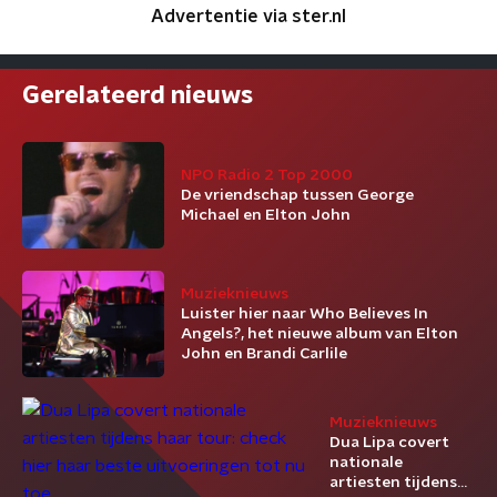
Advertentie via ster.nl
Gerelateerd nieuws
NPO Radio 2 Top 2000
De vriendschap tussen George
Michael en Elton John
Muzieknieuws
Luister hier naar Who Believes In
Angels?, het nieuwe album van Elton
John en Brandi Carlile
Muzieknieuws
Dua Lipa covert
nationale
artiesten tijdens