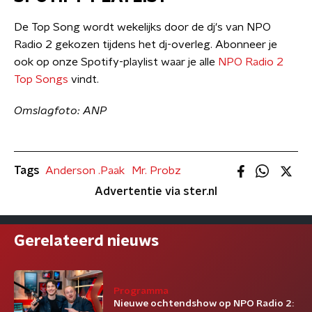
De Top Song wordt wekelijks door de dj's van NPO
Radio 2 gekozen tijdens het dj-overleg. Abonneer je
ook op onze Spotify-playlist waar je alle
NPO Radio 2
Top Songs
vindt.
Omslagfoto: ANP
Tags
Anderson .Paak
Mr. Probz
Advertentie via ster.nl
Gerelateerd nieuws
Programma
Nieuwe ochtendshow op NPO Radio 2: