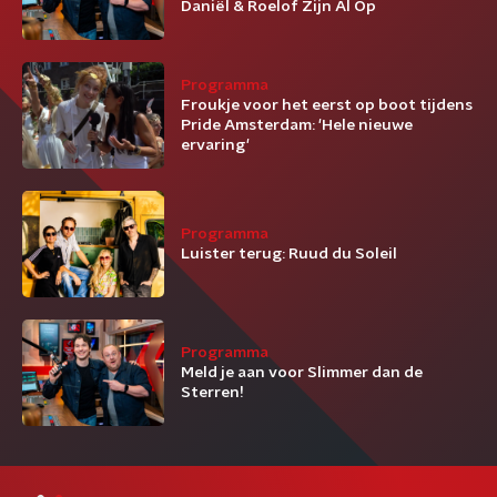
Daniël & Roelof Zijn Al Op
Programma
Froukje voor het eerst op boot tijdens
Pride Amsterdam: 'Hele nieuwe
ervaring'
Programma
Luister terug: Ruud du Soleil
Programma
Meld je aan voor Slimmer dan de
Sterren!