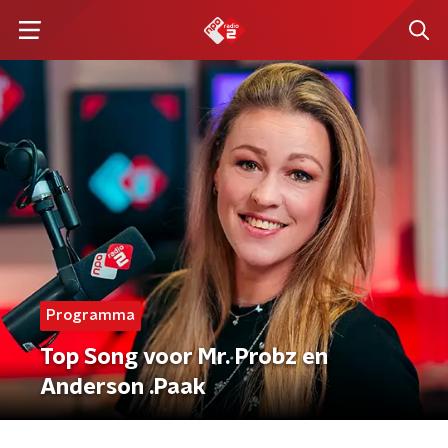
Programma
Top Song voor Mr. Probz en
Anderson .Paak