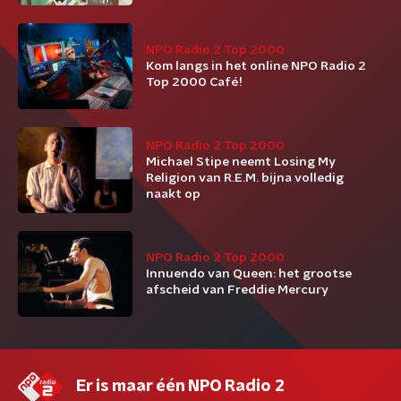
NPO Radio 2 Top 2000
Kom langs in het online NPO Radio 2
Top 2000 Café!
NPO Radio 2 Top 2000
Michael Stipe neemt Losing My
Religion van R.E.M. bijna volledig
naakt op
NPO Radio 2 Top 2000
Innuendo van Queen: het grootse
afscheid van Freddie Mercury
Er is maar één NPO Radio 2