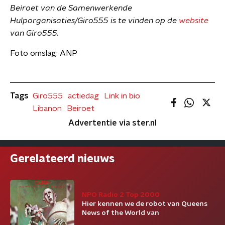
Beiroet van de Samenwerkende
Hulporganisaties/Giro555 is te vinden op de
website
van Giro555.
Foto omslag: ANP
Tags
Giro555
actiedag
Link in bio
Libanon
Beiroet
Advertentie via ster.nl
Gerelateerd nieuws
NPO Radio 2 Top 2000
Hier kennen we de robot van Queens
News of the World van