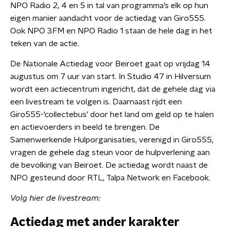
NPO Radio 2, 4 en 5 in tal van programma’s elk op hun
eigen manier aandacht voor de actiedag van Giro555.
Ook NPO 3FM en NPO Radio 1 staan de hele dag in het
teken van de actie.
De Nationale Actiedag voor Beiroet gaat op vrijdag 14
augustus om 7 uur van start. In Studio 47 in Hilversum
wordt een actiecentrum ingericht, dat de gehele dag via
een livestream te volgen is. Daarnaast rijdt een
Giro555-‘collectebus’ door het land om geld op te halen
en actievoerders in beeld te brengen. De
Samenwerkende Hulporganisaties, verenigd in Giro555,
vragen de gehele dag steun voor de hulpverlening aan
de bevolking van Beiroet. De actiedag wordt naast de
NPO gesteund door RTL, Talpa Network en Facebook.
Volg hier de livestream:
Actiedag met ander karakter