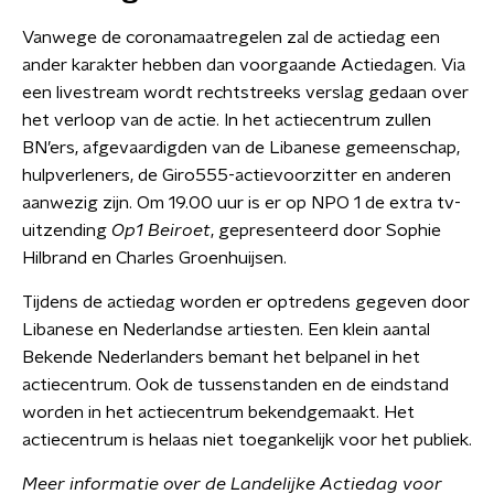
Vanwege de coronamaatregelen zal de actiedag een
ander karakter hebben dan voorgaande Actiedagen. Via
een livestream wordt rechtstreeks verslag gedaan over
het verloop van de actie. In het actiecentrum zullen
BN’ers, afgevaardigden van de Libanese gemeenschap,
hulpverleners, de Giro555-actievoorzitter en anderen
aanwezig zijn. Om 19.00 uur is er op NPO 1 de extra tv-
uitzending
Op1 Beiroet
, gepresenteerd door Sophie
Hilbrand en Charles Groenhuijsen.
Tijdens de actiedag worden er optredens gegeven door
Libanese en Nederlandse artiesten. Een klein aantal
Bekende Nederlanders bemant het belpanel in het
actiecentrum. Ook de tussenstanden en de eindstand
worden in het actiecentrum bekendgemaakt. Het
actiecentrum is helaas niet toegankelijk voor het publiek.
Meer informatie over de Landelijke Actiedag voor