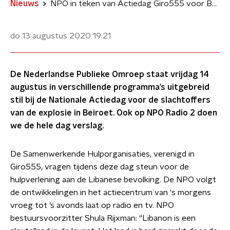
Nieuws
NPO in teken van Actiedag Giro555 voor Beiroet
do 13 augustus 2020
19:21
De Nederlandse Publieke Omroep staat vrijdag 14
augustus in verschillende programma’s uitgebreid
stil bij de Nationale Actiedag voor de slachtoffers
van de explosie in Beiroet. Ook op NPO Radio 2 doen
we de hele dag verslag.
De Samenwerkende Hulporganisaties, verenigd in
Giro555, vragen tijdens deze dag steun voor de
hulpverlening aan de Libanese bevolking. De NPO volgt
de ontwikkelingen in het actiecentrum van ‘s morgens
vroeg tot ’s avonds laat op radio en tv. NPO
bestuursvoorzitter Shula Rijxman: “Libanon is een