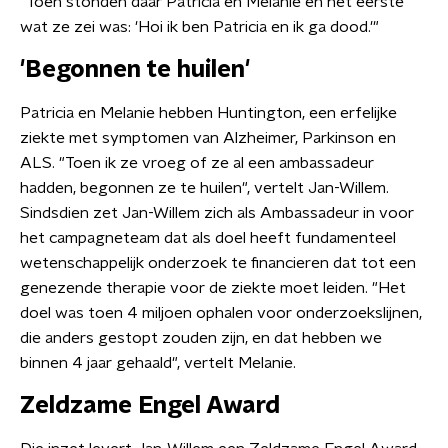
"Toen stonden daar Patricia en Melanie en het eerste
wat ze zei was: 'Hoi ik ben Patricia en ik ga dood.'"
'Begonnen te huilen'
Patricia en Melanie hebben Huntington, een erfelijke
ziekte met symptomen van Alzheimer, Parkinson en
ALS. "Toen ik ze vroeg of ze al een ambassadeur
hadden, begonnen ze te huilen", vertelt Jan-Willem.
Sindsdien zet Jan-Willem zich als Ambassadeur in voor
het campagneteam dat als doel heeft fundamenteel
wetenschappelijk onderzoek te financieren dat tot een
genezende therapie voor de ziekte moet leiden. "Het
doel was toen 4 miljoen ophalen voor onderzoekslijnen,
die anders gestopt zouden zijn, en dat hebben we
binnen 4 jaar gehaald", vertelt Melanie.
Zeldzame Engel Award