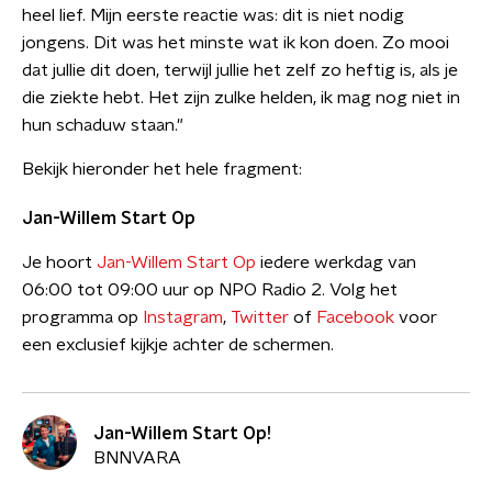
heel lief. Mijn eerste reactie was: dit is niet nodig
jongens. Dit was het minste wat ik kon doen. Zo mooi
dat jullie dit doen, terwijl jullie het zelf zo heftig is, als je
die ziekte hebt. Het zijn zulke helden, ik mag nog niet in
hun schaduw staan."
Bekijk hieronder het hele fragment:
Jan-Willem Start Op
Je hoort
Jan-Willem Start Op
iedere werkdag van
06:00 tot 09:00 uur op NPO Radio 2. Volg het
programma op
Instagram
,
Twitter
of
Facebook
voor
een exclusief kijkje achter de schermen.
Jan-Willem Start Op!
BNNVARA