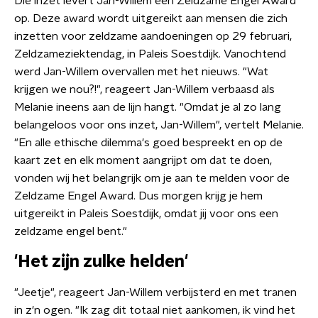
Die inzet levert Jan-Willem een Zeldzame Engel Award
op. Deze award wordt uitgereikt aan mensen die zich
inzetten voor zeldzame aandoeningen op 29 februari,
Zeldzameziektendag, in Paleis Soestdijk. Vanochtend
werd Jan-Willem overvallen met het nieuws. "Wat
krijgen we nou?!", reageert Jan-Willem verbaasd als
Melanie ineens aan de lijn hangt. "Omdat je al zo lang
belangeloos voor ons inzet, Jan-Willem", vertelt Melanie.
"En alle ethische dilemma's goed bespreekt en op de
kaart zet en elk moment aangrijpt om dat te doen,
vonden wij het belangrijk om je aan te melden voor de
Zeldzame Engel Award. Dus morgen krijg je hem
uitgereikt in Paleis Soestdijk, omdat jij voor ons een
zeldzame engel bent."
'Het zijn zulke helden'
"Jeetje", reageert Jan-Willem verbijsterd en met tranen
in z'n ogen. "Ik zag dit totaal niet aankomen, ik vind het