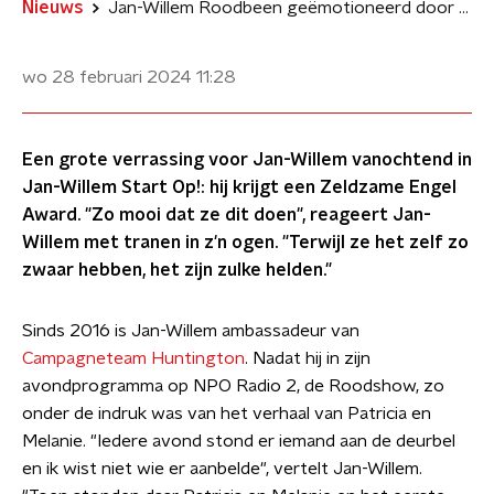
Nieuws
Jan-Willem Roodbeen geëmotioneerd door Zeldzame Engel Award
wo 28 februari 2024
11:28
Een grote verrassing voor Jan-Willem vanochtend in
Jan-Willem Start Op!: hij krijgt een Zeldzame Engel
Award. "Zo mooi dat ze dit doen", reageert Jan-
Willem met tranen in z'n ogen. "Terwijl ze het zelf zo
zwaar hebben, het zijn zulke helden."
Sinds 2016 is Jan-Willem ambassadeur van
Campagneteam Huntington
. Nadat hij in zijn
avondprogramma op NPO Radio 2, de Roodshow, zo
onder de indruk was van het verhaal van Patricia en
Melanie. "Iedere avond stond er iemand aan de deurbel
en ik wist niet wie er aanbelde", vertelt Jan-Willem.