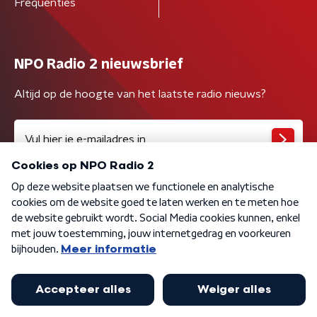
Frequenties
NPO Radio 2 nieuwsbrief
Altijd op de hoogte van het laatste radio nieuws?
Algemene voorwaarden
Privacybeleid
Cookiebeleid