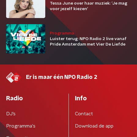
Tessa June over haar muziek: 'Je mag
voor jezelf kiezen'
Programma
Luister terug: NPO Radio 2 live vanaf
Pride Amsterdam met Vier De Liefde
Er is maar één NPO Radio 2
Radio
Info
DJ’s
Contact
Programma's
Download de app