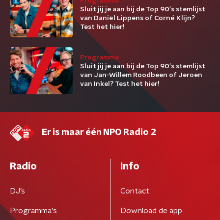
Programma
Sluit jij je aan bij de Top 90's stemlijst
van Daniël Lippens of Corné Klijn?
Test het hier!
Programma
Sluit jij je aan bij de Top 90's stemlijst
van Jan-Willem Roodbeen of Jeroen
van Inkel? Test het hier!
Er is maar één NPO Radio 2
Radio
Info
DJ’s
Contact
Programma's
Download de app