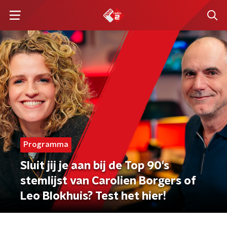
Programma
Sluit jij je aan bij de Top 90's
stemlijst van Carolien Borgers of
Leo Blokhuis? Test het hier!