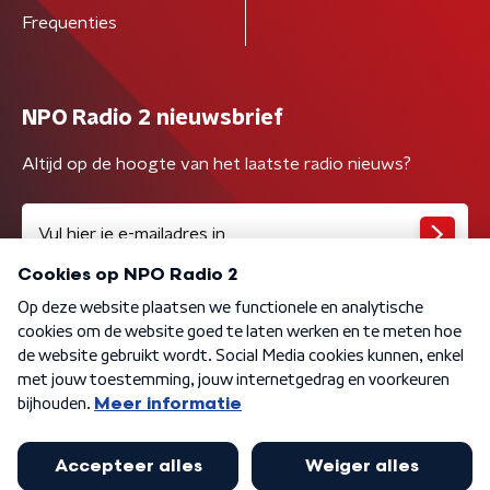
Frequenties
NPO Radio 2 nieuwsbrief
Altijd op de hoogte van het laatste radio nieuws?
Algemene voorwaarden
Privacybeleid
Cookiebeleid