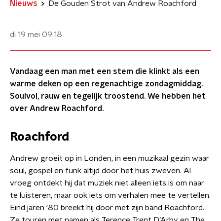
Nieuws
De Gouden Strot van Andrew Roachford
di 19 mei
09:18
Vandaag een man met een stem die klinkt als een
warme deken op een regenachtige zondagmiddag.
Soulvol, rauw en tegelijk troostend. We hebben het
over Andrew Roachford.
Roachford
Andrew groeit op in Londen, in een muzikaal gezin waar
soul, gospel en funk altijd door het huis zweven. Al
vroeg ontdekt hij dat muziek niet alleen iets is om naar
te luisteren, maar ook iets om verhalen mee te vertellen.
Eind jaren ‘80 breekt hij door met zijn band Roachford.
Ze touren met namen als Terence Trent D’Arby en The