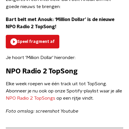
goede nieuws te brengen:
Bart belt met Anouk: ‘Million Dollar’ is de nieuwe
NPO Radio 2 TopSong!
Speel fragment af
Je hoort 'Million Dollar' hieronder:
NPO Radio 2 TopSong
Elke week roepen we één track uit tot TopSong.
Abonneer je nu ook op onze Spotify-playlist waar je alle
NPO Radio 2 TopSongs
op een rijtje vindt.
Foto omslag: screenshot Youtube