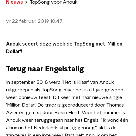
Nieuws
TopSong voor Anouk
vr 22 februari 2019
10:47
Anouk scoort deze week de TopSong met 'Million
Dollar'!
Terug naar Engelstalig
In september 2018 werd 'Het Is Klaar' van Anouk
uitgeroepen als TopSong, maar het is dit jaar gewoon
weer opnieuw feest! Dit keer met haar nieuwe single
'Million Dollar'. De track is geproduceerd door Thomas
Azier en gemixt door Robin Hunt. Voor het nummer is
Anouk weer teruggegaan naar het Engels. "Ik vond één
album in het Nederlands al pittig genoeg", aldus de
zangeres in een interview. Bart belt Anouk om het