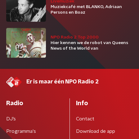
Livemuziek
Muziekcafé met BLANKO, Adriaan
Persons en Boaz
NPO Radio 2 Top 2000
Hier kennen we de robot van Queens
News of the World van
Er is maar één NPO Radio 2
Radio
Info
DJ’s
Contact
Programma's
Download de app