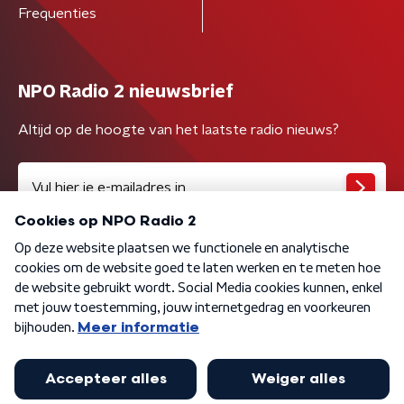
Frequenties
NPO Radio 2 nieuwsbrief
Altijd op de hoogte van het laatste radio nieuws?
Algemene voorwaarden
Privacybeleid
Cookiebeleid