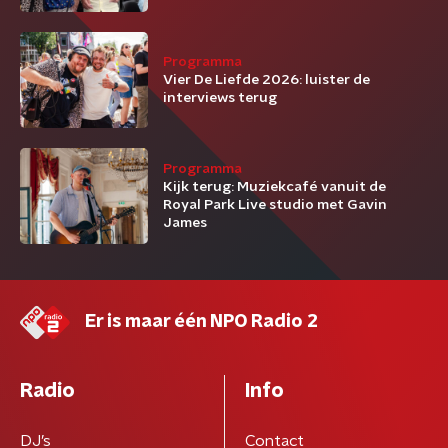
Programma
Vier De Liefde 2026: luister de
interviews terug
Programma
Kijk terug: Muziekcafé vanuit de
Royal Park Live studio met Gavin
James
Er is maar één NPO Radio 2
Radio
Info
DJ’s
Contact