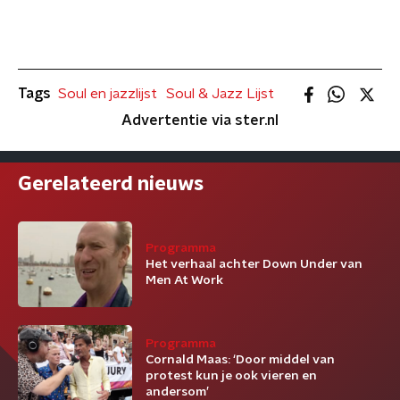
Tags
Soul en jazzlijst
Soul & Jazz Lijst
Advertentie via ster.nl
Gerelateerd nieuws
Programma
Het verhaal achter Down Under van
Men At Work
Programma
Cornald Maas: ‘Door middel van
protest kun je ook vieren en
andersom’