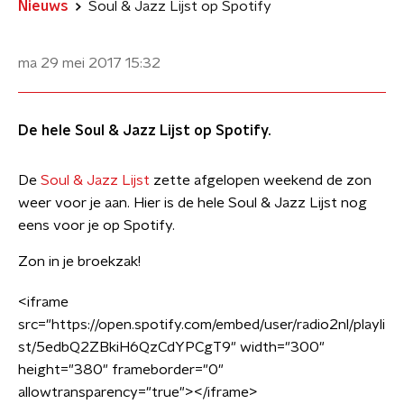
Nieuws
Soul & Jazz Lijst op Spotify
ma 29 mei 2017
15:32
De hele Soul & Jazz Lijst op Spotify.
De
Soul & Jazz Lijst
zette afgelopen weekend de zon
weer voor je aan. Hier is de hele Soul & Jazz Lijst nog
eens voor je op Spotify.
Zon in je broekzak!
<iframe
src="https://open.spotify.com/embed/user/radio2nl/playli
st/5edbQ2ZBkiH6QzCdYPCgT9" width="300"
height="380" frameborder="0"
allowtransparency="true"></iframe>