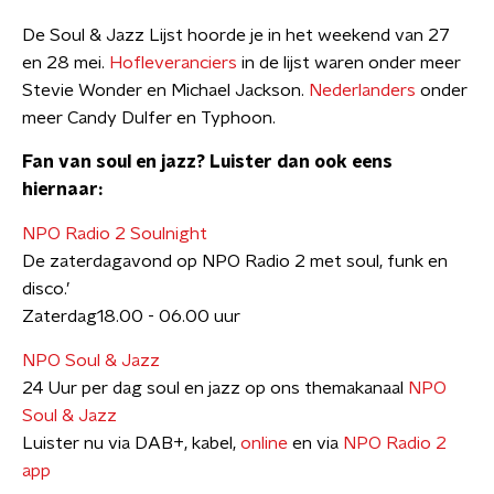
De Soul & Jazz Lijst hoorde je in het weekend van 27
en 28 mei.
Hofleveranciers
in de lijst waren onder meer
Stevie Wonder en Michael Jackson.
Nederlanders
onder
meer Candy Dulfer en Typhoon.
Fan van soul en jazz? Luister dan ook eens
hiernaar:
NPO Radio 2
Soulnight
De zaterdagavond op NPO Radio 2 met soul, funk en
disco.’
Zaterdag18.00 - 06.00 uur
NPO Soul & Jazz
24 Uur per dag soul en jazz op ons themakanaal
NPO
Soul & Jazz
Luister nu via DAB+, kabel,
online
en via
NPO Radio 2
app