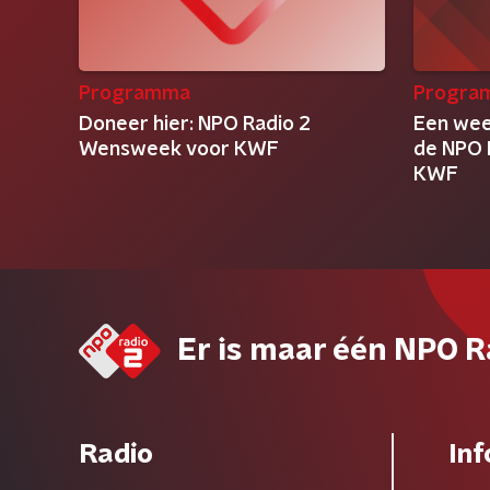
Programma
Progra
Doneer hier: NPO Radio 2
Een wee
Wensweek voor KWF
de NPO 
KWF
Er is maar één NPO R
Radio
Inf