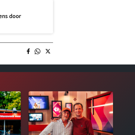
ens door