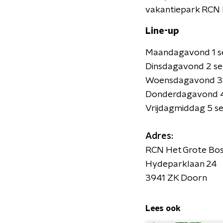
vakantiepark RCN H
Line-up
Maandagavond 1 se
Dinsdagavond 2 s
Woensdagavond 3 s
Donderdagavond 4
Vrijdagmiddag 5 s
Adres:
RCN Het Grote Bo
Hydeparklaan 24
3941 ZK Doorn
Lees ook