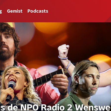
g
Gemist
Podcasts
ens de NPO Radio 2 Wensw