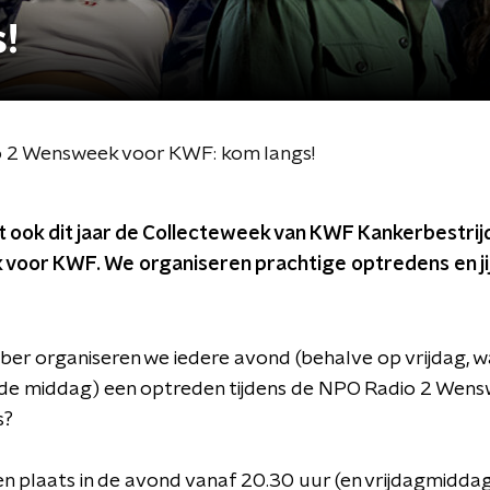
!
o 2 Wensweek voor KWF: kom langs!
 ook dit jaar de Collecteweek van KWF Kankerbestrij
voor KWF. We organiseren prachtige optredens en jij 
ber organiseren we iedere avond (behalve op vrijdag, w
n de middag) een optreden tijdens de NPO Radio 2 We
s?
n plaats in de avond vanaf 20.30 uur (en vrijdagmiddag