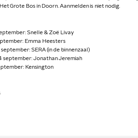
et Grote Bos in Doorn. Aanmelden is niet nodig.
ptember: Snelle & Zoë Livay
eptember: Emma Heesters
eptember: SERA (in de binnenzaal)
 september: Jonathan Jeremiah
eptember: Kensington
s