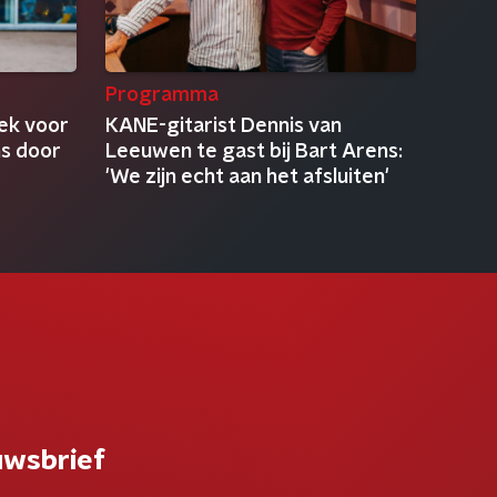
Programma
ek voor
KANE-gitarist Dennis van
s door
Leeuwen te gast bij Bart Arens:
'We zijn echt aan het afsluiten'
uwsbrief