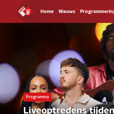
Home
Nieuws
Programmerin
Programma
Liveoptredens tijd