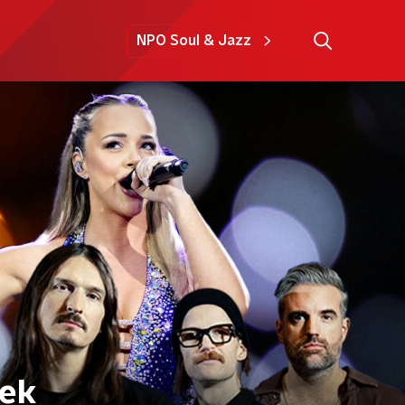
NPO Soul & Jazz
eek