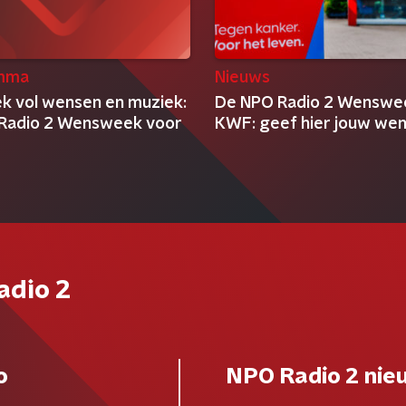
mma
Nieuws
k vol wensen en muziek:
De NPO Radio 2 Wenswe
Radio 2 Wensweek voor
KWF: geef hier jouw wen
adio 2
o
NPO Radio 2 nie