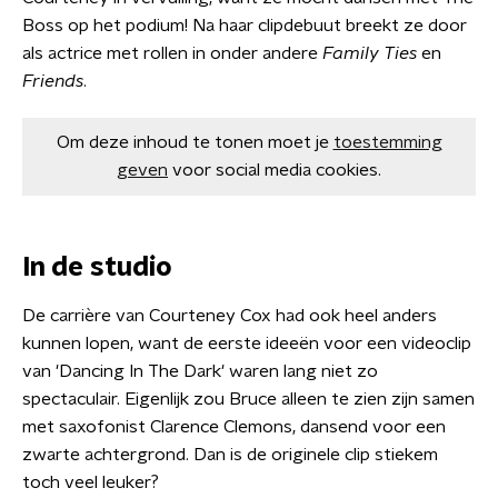
Boss op het podium! Na haar clipdebuut breekt ze door
als actrice met rollen in onder andere
Family Ties
en
Friends
.
Om deze inhoud te tonen moet je
toestemming
geven
voor social media cookies.
In de studio
De carrière van Courteney Cox had ook heel anders
kunnen lopen, want de eerste ideeën voor een videoclip
van 'Dancing In The Dark' waren lang niet zo
spectaculair. Eigenlijk zou Bruce alleen te zien zijn samen
met saxofonist Clarence Clemons, dansend voor een
zwarte achtergrond. Dan is de originele clip stiekem
toch veel leuker?