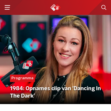
Programma
1984: Opnames clip van 'Dancing In
The Dark'