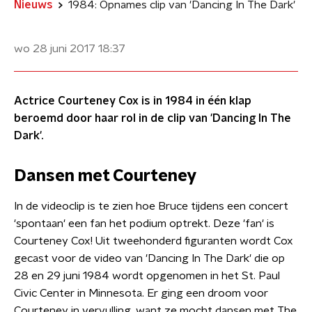
Nieuws
1984: Opnames clip van 'Dancing In The Dark'
wo 28 juni 2017
18:37
Actrice Courteney Cox is in 1984 in één klap
beroemd door haar rol in de clip van 'Dancing In The
Dark'.
Dansen met Courteney
​In de videoclip is te zien hoe Bruce tijdens een concert
'spontaan' een fan het podium optrekt. Deze 'fan' is
Courteney Cox! Uit tweehonderd figuranten wordt Cox
gecast voor de video van 'Dancing In The Dark' die op
28 en 29 juni 1984 wordt opgenomen in het St. Paul
Civic Center in Minnesota. Er ging een droom voor
Courteney in vervulling, want ze mocht dansen met The