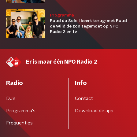
Programma
Ruud du Soleil keert terug: met Ruud
de Wild de zon tegemoet op NPO
Radio 2 en tv
Er is maar één NPO Radio 2
Radio
Info
DJ’s
Contact
Programma's
Download de app
Frequenties