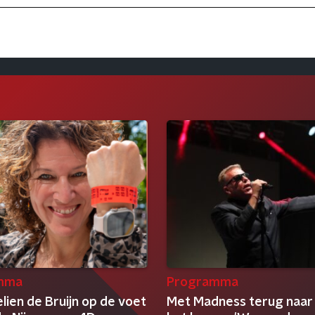
mma
Programma
lien de Bruijn op de voet
Met Madness terug naar