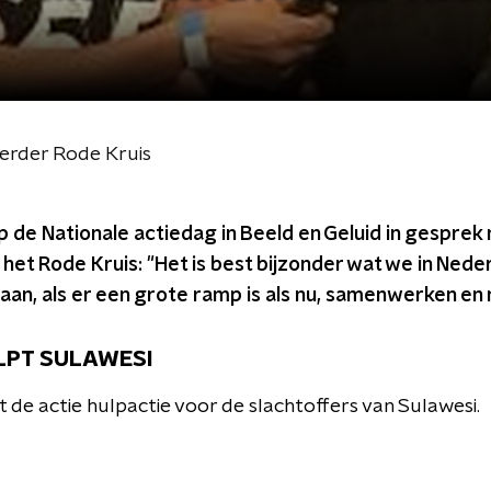
erder Rode Kruis
de Nationale actiedag in Beeld en Geluid in gesprek m
et Rode Kruis: "Het is best bijzonder wat we in Nede
aan, als er een grote ramp is als nu, samenwerken en 
LPT SULAWESI
 de actie hulpactie voor de slachtoffers van Sulawesi.