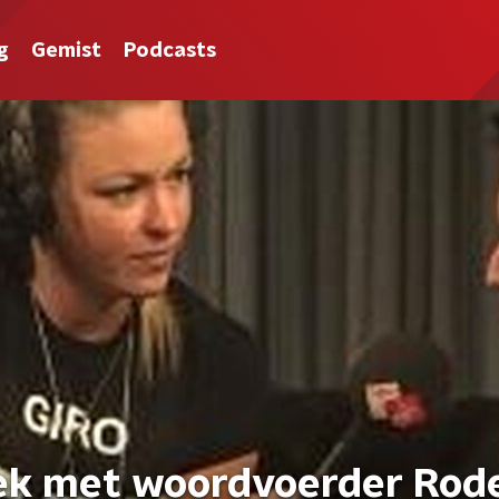
g
Gemist
Podcasts
ek met woordvoerder Rod