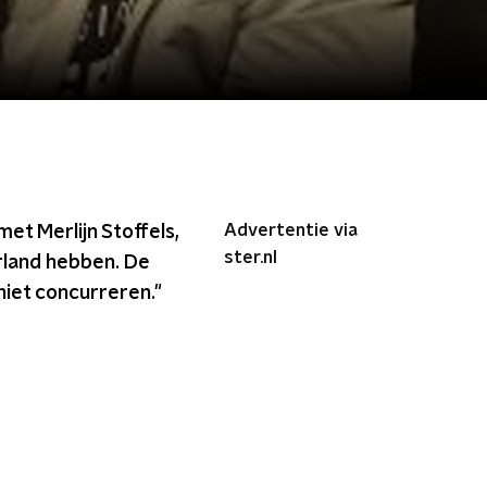
Advertentie via
et Merlijn Stoffels,
ster.nl
rland hebben. De
niet concurreren."