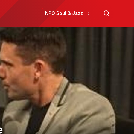
NPO Soul & Jazz
e