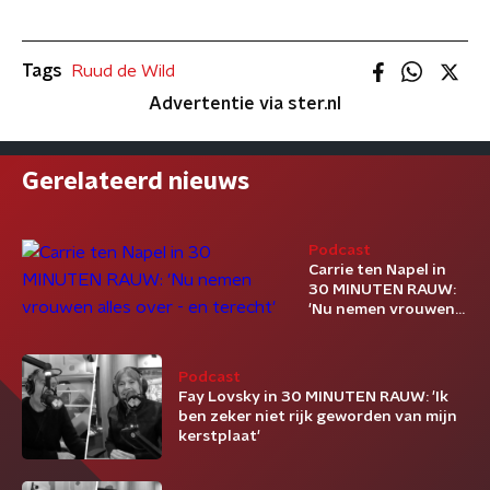
Tags
Ruud de Wild
Advertentie via ster.nl
Gerelateerd nieuws
Podcast
Carrie ten Napel in
30 MINUTEN RAUW:
'Nu nemen vrouwen
alles over - en
terecht'
Podcast
Fay Lovsky in 30 MINUTEN RAUW: 'Ik
ben zeker niet rijk geworden van mijn
kerstplaat'