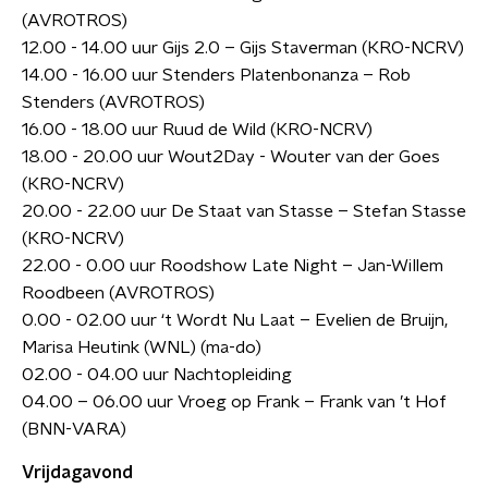
(AVROTROS)
12.00 - 14.00 uur Gijs 2.0 – Gijs Staverman (KRO-NCRV)
14.00 - 16.00 uur Stenders Platenbonanza – Rob
Stenders (AVROTROS)
16.00 - 18.00 uur Ruud de Wild (KRO-NCRV)
18.00 - 20.00 uur Wout2Day - Wouter van der Goes
(KRO-NCRV)
20.00 - 22.00 uur De Staat van Stasse – Stefan Stasse
(KRO-NCRV)
22.00 - 0.00 uur Roodshow Late Night – Jan-WiIlem
Roodbeen (AVROTROS)
0.00 - 02.00 uur ‘t Wordt Nu Laat – Evelien de Bruijn,
Marisa Heutink (WNL) (ma-do)
02.00 - 04.00 uur Nachtopleiding
04.00 – 06.00 uur Vroeg op Frank – Frank van ’t Hof
(BNN-VARA)
Vrijdagavond