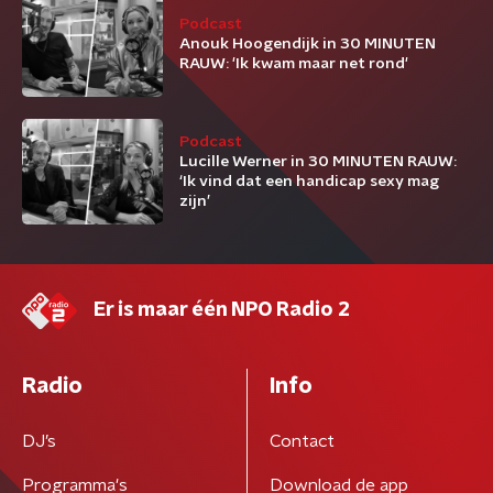
Podcast
Anouk Hoogendijk in 30 MINUTEN
RAUW: 'Ik kwam maar net rond'
Podcast
Lucille Werner in 30 MINUTEN RAUW:
‘Ik vind dat een handicap sexy mag
zijn’
Er is maar één NPO Radio 2
Radio
Info
DJ’s
Contact
Programma's
Download de app