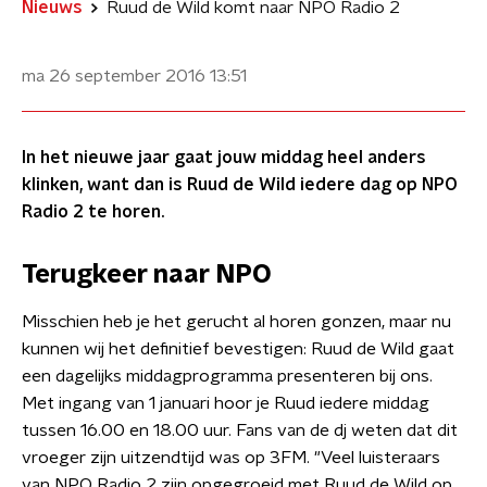
Nieuws
Ruud de Wild komt naar NPO Radio 2
ma 26 september 2016
13:51
In het nieuwe jaar gaat jouw middag heel anders
klinken, want dan is Ruud de Wild iedere dag op NPO
Radio 2 te horen.
Terugkeer naar NPO
Misschien heb je het gerucht al horen gonzen, maar nu
kunnen wij het definitief bevestigen: Ruud de Wild gaat
een dagelijks middagprogramma presenteren bij ons.
Met ingang van 1 januari hoor je Ruud iedere middag
tussen 16.00 en 18.00 uur. Fans van de dj weten dat dit
vroeger zijn uitzendtijd was op 3FM. "Veel luisteraars
van NPO Radio 2 zijn opgegroeid met Ruud de Wild op