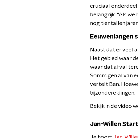
cruciaal onderdeel
belangrijk. "Als we
nog tientallen jaren
Eeuwenlangen 
Naast dat er veel a
Het gebied waar de
waar dat afval ter
Sommigen al van eeu
vertelt Ben. Hoewel
bijzondere dingen.
Bekijk in de video 
Jan-Willen Start
Je hoort
Jan-Wille