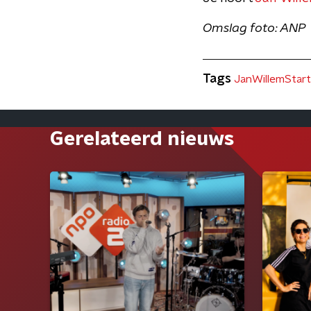
Omslag foto: ANP
Tags
JanWillemStar
Gerelateerd nieuws