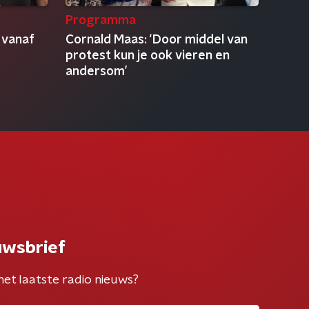
Programma
 vanaf
Cornald Maas: ‘Door middel van
protest kun je ook vieren en
andersom’
uwsbrief
het laatste radio nieuws?