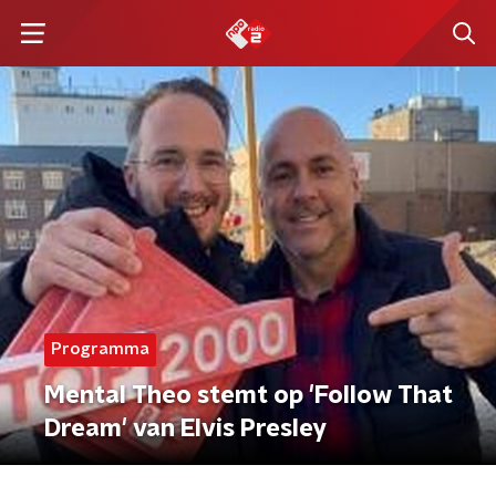
Programma
Mental Theo stemt op 'Follow That
Dream' van Elvis Presley