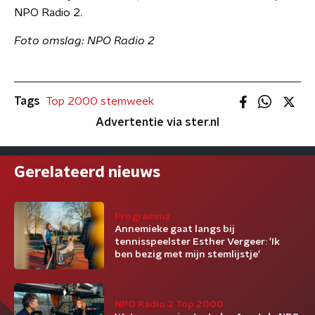
NPO Radio 2.
Foto omslag: NPO Radio 2
Tags
Top 2000 stemweek
Advertentie via ster.nl
Gerelateerd nieuws
Programma
Annemieke gaat langs bij
tennisspeelster Esther Vergeer: 'Ik
ben bezig met mijn stemlijstje'
NPO Radio 2 Top 2000