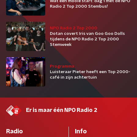
Wat een mooie start: dag 1 met de NPO
Radio 2 Top 2000 Stembus!
NPO Radio 2 Top 2000
Dotan covert Iris van Goo Goo Dolls
tijdens de NPO Radio 2 Top 2000
Stemweek
Programma
Luisteraar Pieter heeft een Top 2000-
café in zijn achtertuin
Er is maar één NPO Radio 2
Radio
Info