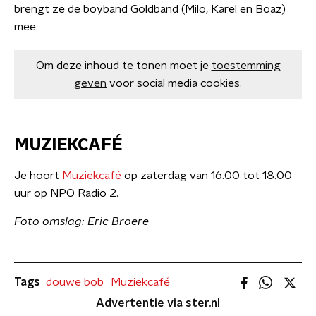
brengt ze de boyband Goldband (Milo, Karel en Boaz)
mee.
Om deze inhoud te tonen moet je
toestemming
geven
voor social media cookies.
MUZIEKCAFÉ
Je hoort
Muziekcafé
op zaterdag van 16.00 tot 18.00
uur op NPO Radio 2.
Foto omslag: Eric Broere
Tags
douwe bob
Muziekcafé
Advertentie via ster.nl