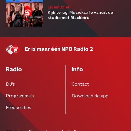
Livemuziek
Kijk terug: Muziekcafé vanuit de
studio met Blackbird
Er is maar één NPO Radio 2
Radio
Info
DJ’s
Contact
Programma's
Download de app
Frequenties