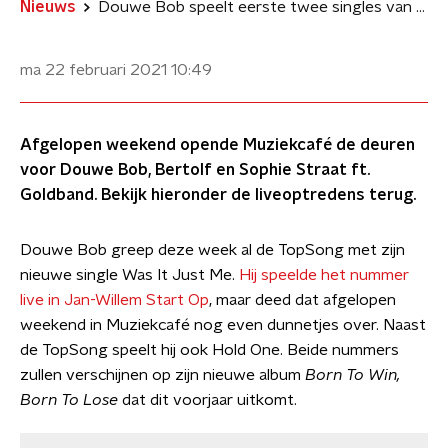
Nieuws
Douwe Bob speelt eerste twee singles van nieuwe album live in Muziekcafé
ma 22 februari 2021
10:49
Afgelopen weekend opende Muziekcafé de deuren
voor Douwe Bob, Bertolf en Sophie Straat ft.
Goldband. Bekijk hieronder de liveoptredens terug.
Douwe Bob greep deze week al de TopSong met zijn
nieuwe single Was It Just Me.
Hij speelde het nummer
live in Jan-Willem Start Op
, maar deed dat afgelopen
weekend in Muziekcafé nog even dunnetjes over. Naast
de TopSong speelt hij ook Hold One. Beide nummers
zullen verschijnen op zijn nieuwe album
Born To Win,
Born To Lose
dat dit voorjaar uitkomt.