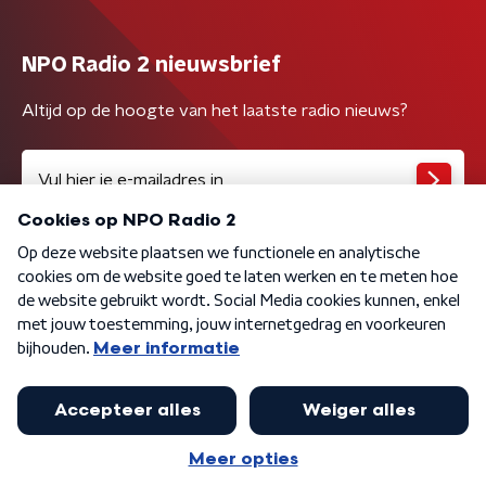
NPO Radio 2 nieuwsbrief
Altijd op de hoogte van het laatste radio nieuws?
Algemene voorwaarden
Privacybeleid
Cookiebeleid