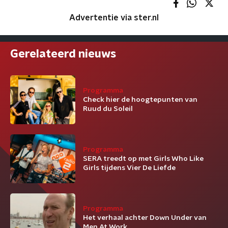
Advertentie via ster.nl
Gerelateerd nieuws
Programma
Check hier de hoogtepunten van
Ruud du Soleil
Programma
SERA treedt op met Girls Who Like
Girls tijdens Vier De Liefde
Programma
Het verhaal achter Down Under van
Men At Work