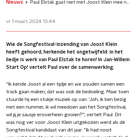
Nieuws
Paul Elstak gaat niet met Joost Klein mee naar het Songfestival
vr 1 maart 2024
13:44
Wie de Songfestival-inzending van Joost Klein
heeft gehoord, herkende het ongetwijfeld: in het
liedje is werk van Paul Elstak te horen! In Jan-Willem
Start Op! vertelt Paul over de samenwerking.
"Ik kende Joost al een tijdje en we zouden samen een
track gaan maken, dat was ook de bedoeling. Maar toen
stuurde hij een stukje muziek op van: 'Joh, ik ben bezig
met een nummer, ik wil meedoen aan het Songfestival,
wil jij je sausje eroverheen gooien?'", vertelt Paul. Dit
was nog ver voor Joost Klein uitgekozen werd als dé
Songfestival kandidaat van dit jaar. "Ik had nooit