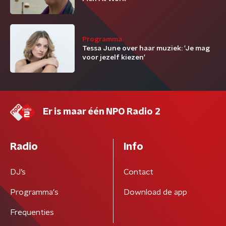
Programma
Tessa June over haar muziek: 'Je mag
voor jezelf kiezen'
Er is maar één NPO Radio 2
Radio
Info
DJ’s
Contact
Programma's
Download de app
Frequenties