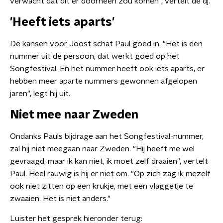
verwacht dat dit er doorheen zou komen", vertelt de dj.
'Heeft iets aparts'
De kansen voor Joost schat Paul goed in. "Het is een
nummer uit de persoon, dat werkt goed op het
Songfestival. En het nummer heeft ook iets aparts, er
hebben meer aparte nummers gewonnen afgelopen
jaren", legt hij uit.
Niet mee naar Zweden
Ondanks Pauls bijdrage aan het Songfestival-nummer,
zal hij niet meegaan naar Zweden. "Hij heeft me wel
gevraagd, maar ik kan niet, ik moet zelf draaien", vertelt
Paul. Heel rauwig is hij er niet om. "Op zich zag ik mezelf
ook niet zitten op een krukje, met een vlaggetje te
zwaaien. Het is niet anders."
Luister het gesprek hieronder terug: