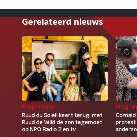
Gerelateerd nieuws
Programma
Progra
Ruud du Soleil keert terug: met
Cornald
Ruud de Wild de zon tegemoet
protest 
op NPO Radio 2 en tv
anders