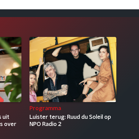
Programma
 uit
Luister terug: Ruud du Soleil op
es over
NPO Radio 2