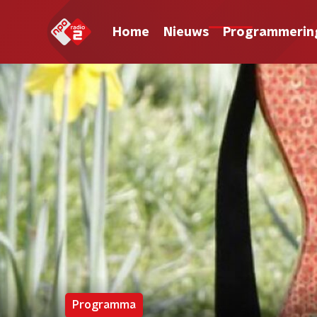
Home
Nieuws
Programmerin
Programma