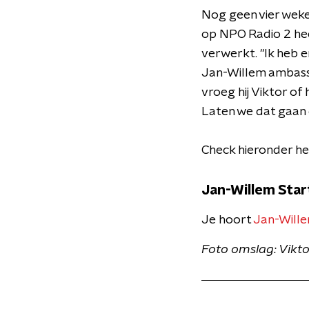
Nog geen vier weke
op NPO Radio 2 hee
verwerkt. "Ik heb e
Jan-Willem ambass
vroeg hij Viktor of
Laten we dat gaan 
Check hieronder he
Jan-Willem Star
Je hoort
Jan-Wille
Foto omslag: Vikto