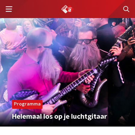
Programma
Helemaal los op je luchtgitaar