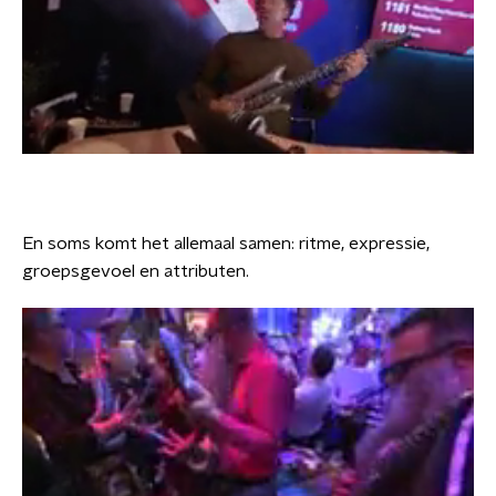
En soms komt het allemaal samen: ritme, expressie,
groepsgevoel en attributen.