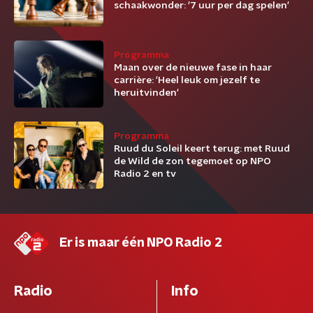
schaakwonder: '7 uur per dag spelen'
Programma
Maan over de nieuwe fase in haar
carrière: 'Heel leuk om jezelf te
heruitvinden'
Programma
Ruud du Soleil keert terug: met Ruud
de Wild de zon tegemoet op NPO
Radio 2 en tv
Er is maar één NPO Radio 2
Radio
Info