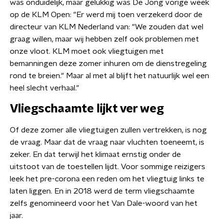
was onduidelijk, maar gelukkig was De Jong vorige week
op de KLM Open: "Er werd mij toen verzekerd door de
directeur van KLM Nederland van: "We zouden dat wel
graag willen, maar wij hebben zelf ook problemen met
onze vloot. KLM moet ook vliegtuigen met
bemanningen deze zomer inhuren om de dienstregeling
rond te breien." Maar al met al blijft het natuurlijk wel een
heel slecht verhaal."
Vliegschaamte lijkt ver weg
Of deze zomer alle vliegtuigen zullen vertrekken, is nog
de vraag. Maar dat de vraag naar vluchten toeneemt, is
zeker. En dat terwijl het klimaat ernstig onder de
uitstoot van de toestellen lijdt. Voor sommige reizigers
leek het pre-corona een reden om het vliegtuig links te
laten liggen. En in 2018 werd de term vliegschaamte
zelfs genomineerd voor het Van Dale-woord van het
jaar.