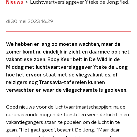
Nieuws
Luchtvaartverslaggever Yteke de Jong: 'Iedereen wil met het vliegtuig'
di 30 mei 2023
16:29
We hebben er lang op moeten wachten, maar de
zomer komt nu eindelijk in zicht en daarmee ook het
vakantieseizoen. Eddy Keur belt in De Wild in de
Middag met luchtvaartverslaggever Yteke de Jong
hoe het ervoor staat met de vliegvakanties, of
reizigers nog Transavia-taferelen kunnen
verwachten en waar de vliegschaamte is gebleven.
Goed nieuws voor de luchtvaartmaatschappijen: na de
coronaperiode mogen de toestellen weer de lucht in en
vakantiegangers staan te popelen om de lucht in te
gaan. "Het gaat goed", beaamt De Jong. "Maar daar