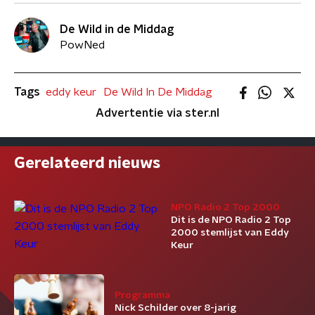
De Wild in de Middag
PowNed
Tags
eddy keur
De Wild In De Middag
Advertentie via ster.nl
Gerelateerd nieuws
NPO Radio 2 Top 2000
Dit is de NPO Radio 2 Top
2000 stemlijst van Eddy
Keur
Programma
Nick Schilder over 8-jarig