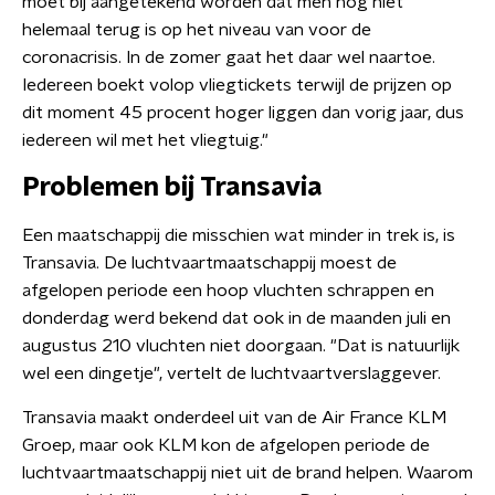
moet bij aangetekend worden dat men nog niet
helemaal terug is op het niveau van voor de
coronacrisis. In de zomer gaat het daar wel naartoe.
Iedereen boekt volop vliegtickets terwijl de prijzen op
dit moment 45 procent hoger liggen dan vorig jaar, dus
iedereen wil met het vliegtuig."
Problemen bij Transavia
Een maatschappij die misschien wat minder in trek is, is
Transavia. De luchtvaartmaatschappij moest de
afgelopen periode een hoop vluchten schrappen en
donderdag werd bekend dat ook in de maanden juli en
augustus 210 vluchten niet doorgaan. "Dat is natuurlijk
wel een dingetje", vertelt de luchtvaartverslaggever.
Transavia maakt onderdeel uit van de Air France KLM
Groep, maar ook KLM kon de afgelopen periode de
luchtvaartmaatschappij niet uit de brand helpen. Waarom