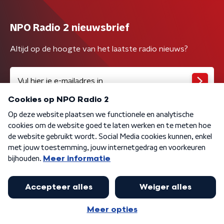
NPO Radio 2 nieuwsbrief
Altijd op de hoogte van het laatste radio nieuws?
Algemene voorwaarden
Privacybeleid
Cookiebeleid