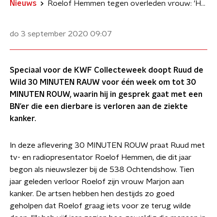
Nieuws
Roelof Hemmen tegen overleden vrouw: 'Heb ik het goed gedaan?'
do 3 september 2020
09:07
Speciaal voor de KWF Collecteweek doopt Ruud de
Wild 30 MINUTEN RAUW voor één week om tot 30
MINUTEN ROUW, waarin hij in gesprek gaat met een
BN’er die een dierbare is verloren aan de ziekte
kanker.
In deze aflevering 30 MINUTEN ROUW praat Ruud met
tv- en radiopresentator Roelof Hemmen, die dit jaar
begon als nieuwslezer bij de 538 Ochtendshow. Tien
jaar geleden verloor Roelof zijn vrouw Marjon aan
kanker. De artsen hebben hen destijds zo goed
geholpen dat Roelof graag iets voor ze terug wilde