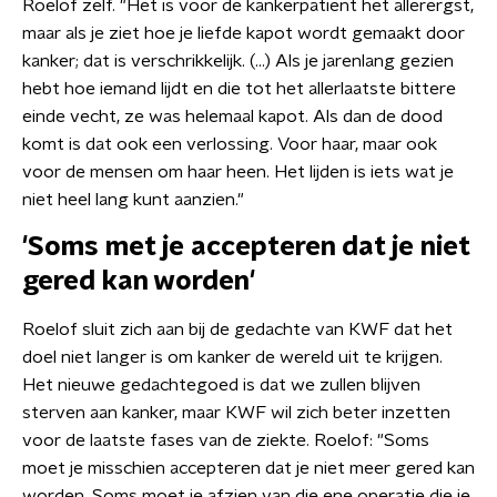
Roelof zelf. "Het is voor de kankerpatiënt het allerergst,
maar als je ziet hoe je liefde kapot wordt gemaakt door
kanker; dat is verschrikkelijk. (...) Als je jarenlang gezien
hebt hoe iemand lijdt en die tot het allerlaatste bittere
einde vecht, ze was helemaal kapot. Als dan de dood
komt is dat ook een verlossing. Voor haar, maar ook
voor de mensen om haar heen. Het lijden is iets wat je
niet heel lang kunt aanzien."
'Soms met je accepteren dat je niet
gered kan worden'
Roelof sluit zich aan bij de gedachte van KWF dat het
doel niet langer is om kanker de wereld uit te krijgen.
Het nieuwe gedachtegoed is dat we zullen blijven
sterven aan kanker, maar KWF wil zich beter inzetten
voor de laatste fases van de ziekte. Roelof: "Soms
moet je misschien accepteren dat je niet meer gered kan
worden. Soms moet je afzien van die ene operatie die je