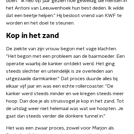
doen. "Ik heb vijf jaar gezien hoe geweldig die mensen in
het Antoni van Leeuwenhoek hun best deden. Ik wilde
dat een beetje helpen." Hij besloot vriend van KWF te
worden en het doel te steunen.
Kop in het zand
De ziekte van zijn vrouw begon met vage klachten.
"Het begon met een probleem aan de baarmoeder. Een
operatie waarbij de kanker ontdekt werd. Het ging
steeds slechter en uiteindelijk is ze overleden aan
uitgezaaide darmkanker." Dat proces duurde alles bij
elkaar vijf jaar en was een echte rollercoaster. "De
kanker werd steeds minder en we kregen steeds meer
hoop. Dan doe je als struisvogel je kop in het zand. Tot
de uitslag weer niet helemaal was wat we hoopten. Je
gaat dan steeds verder die donkere tunnel in."
Het was een zwaar proces, zowel voor Marjon als