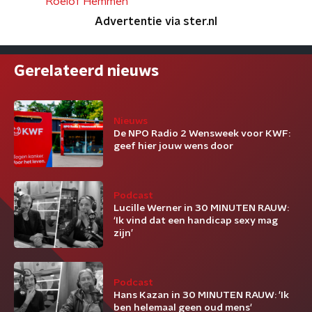
Roelof Hemmen
Advertentie via ster.nl
Gerelateerd nieuws
Nieuws
De NPO Radio 2 Wensweek voor KWF:
geef hier jouw wens door
Podcast
Lucille Werner in 30 MINUTEN RAUW:
‘Ik vind dat een handicap sexy mag
zijn’
Podcast
Hans Kazan in 30 MINUTEN RAUW: 'Ik
ben helemaal geen oud mens'