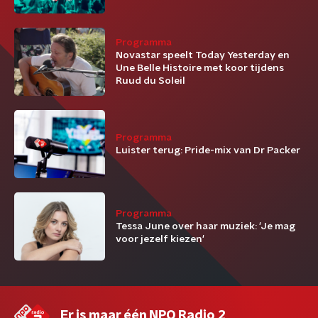
Programma
Novastar speelt Today Yesterday en
Une Belle Histoire met koor tijdens
Ruud du Soleil
Programma
Luister terug: Pride-mix van Dr Packer
Programma
Tessa June over haar muziek: 'Je mag
voor jezelf kiezen'
Er is maar één NPO Radio 2