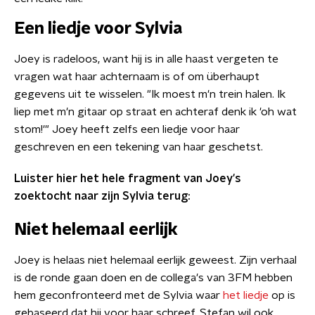
Een liedje voor Sylvia
Joey is radeloos, want hij is in alle haast vergeten te
vragen wat haar achternaam is of om überhaupt
gegevens uit te wisselen. "Ik moest m'n trein halen. Ik
liep met m'n gitaar op straat en achteraf denk ik 'oh wat
stom!'" Joey heeft zelfs een liedje voor haar
geschreven en een tekening van haar geschetst.
Luister hier het hele fragment van Joey's
zoektocht naar zijn Sylvia terug:
Niet helemaal eerlijk
Joey is helaas niet helemaal eerlijk geweest. Zijn verhaal
is de ronde gaan doen en de collega's van 3FM hebben
hem geconfronteerd met de Sylvia waar
het liedje
op is
gebaseerd dat hij voor haar schreef. Stefan wil ook