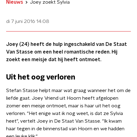
Nieuws
Joey zoekt Sylvia
di 7 juni 2016
14:08
Joey (24) heeft de hulp ingeschakeld van De Staat
Van Stasse om een heel romantische reden. Hij
zoekt een meisje dat hij heeft ontmoet.
Uit het oog verloren
Stefan Stasse helpt maar wat graag wanneer het om de
liefde gaat. Joey Vriend uit Hoorn heeft afgelopen
zomer een meisje ontmoet, maar is haar uit het oog
verloren. "Het enige wat ik nog weet, is dat ze Sylvia
heet", vertelt Joey in De Staat Van Stasse. "Ik kwam
haar tegen in de binnenstad van Hoorn en we hadden
een leuke klik."