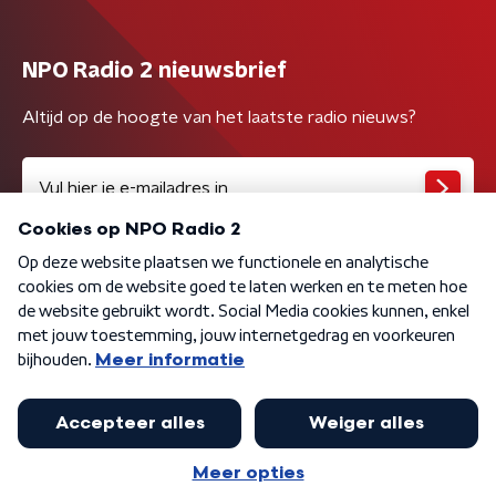
NPO Radio 2 nieuwsbrief
Altijd op de hoogte van het laatste radio nieuws?
Algemene voorwaarden
Privacybeleid
Cookiebeleid