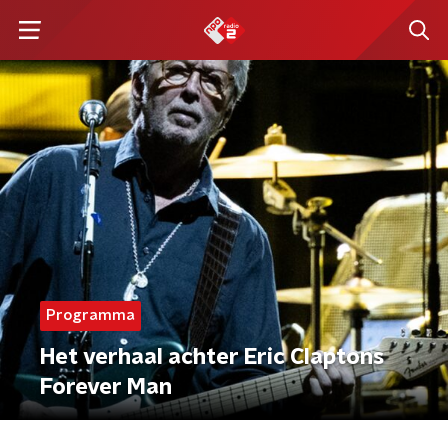
Programma
Het verhaal achter Eric Claptons
Forever Man