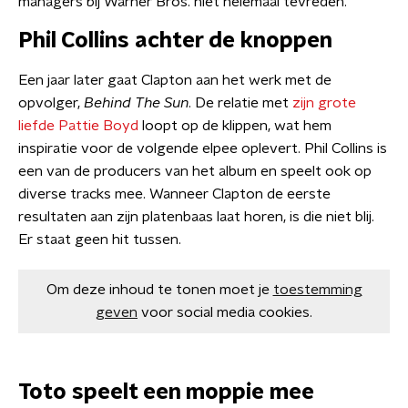
managers bij Warner Bros. niet helemaal tevreden.
Phil Collins achter de knoppen
Een jaar later gaat Clapton aan het werk met de
opvolger,
Behind The Sun
. De relatie met
zijn grote
liefde Pattie Boyd
loopt op de klippen, wat hem
inspiratie voor de volgende elpee oplevert. Phil Collins is
een van de producers van het album en speelt ook op
diverse tracks mee. Wanneer Clapton de eerste
resultaten aan zijn platenbaas laat horen, is die niet blij.
Er staat geen hit tussen.
Om deze inhoud te tonen moet je
toestemming
geven
voor social media cookies.
Toto speelt een moppie mee