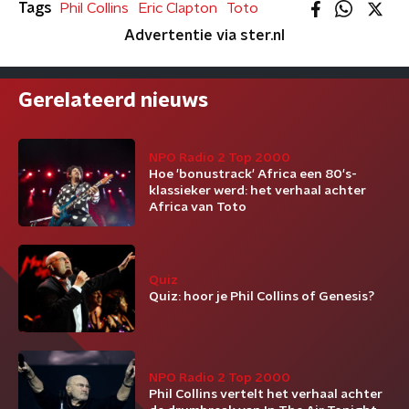
Tags
Phil Collins
Eric Clapton
Toto
Advertentie via ster.nl
Gerelateerd nieuws
NPO Radio 2 Top 2000
Hoe 'bonustrack' Africa een 80's-
klassieker werd: het verhaal achter
Africa van Toto
Quiz
Quiz: hoor je Phil Collins of Genesis?
NPO Radio 2 Top 2000
Phil Collins vertelt het verhaal achter