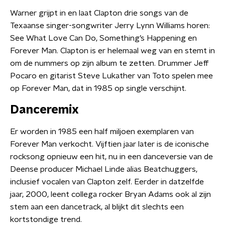
Warner grijpt in en laat Clapton drie songs van de
Texaanse singer-songwriter Jerry Lynn Williams horen:
See What Love Can Do, Something’s Happening en
Forever Man. Clapton is er helemaal weg van en stemt in
om de nummers op zijn album te zetten. Drummer Jeff
Pocaro en gitarist Steve Lukather van Toto spelen mee
op Forever Man, dat in 1985 op single verschijnt.
Danceremix
Er worden in 1985 een half miljoen exemplaren van
Forever Man verkocht. Vijftien jaar later is de iconische
rocksong opnieuw een hit, nu in een danceversie van de
Deense producer Michael Linde alias Beatchuggers,
inclusief vocalen van Clapton zelf.​ Eerder in datzelfde
jaar, 2000, leent collega rocker Bryan Adams ook al zijn
stem aan een dancetrack, al blijkt dit slechts een
kortstondige trend.