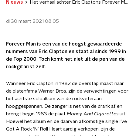
Nieuws
Het verhaal achter Eric Claptons Forever Man
di 30 maart 2021
08:05
Forever Man is een van de hoogst gewaardeerde
nummers van Eric Clapton en staat al sinds 1999 in
de Top 2000. Toch komt het niet uit de pen van de
rockgitarist zelf.
Wanneer Eric Clapton in 1982 de overstap maakt naar
de platenfirma Warner Bros. zijn de verwachtingen voor
het achtste soloalbum van de rockveteraan
hooggespannen. De zanger is net van de drank af en
brengt begin 1983 de plaat
Money And Cigarettes
uit.
Hoewel het album en de daarvan afkomstige single I’ve
Got A Rock ’N’ Roll Heart aardig verkopen, zijn de