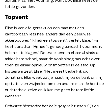
achter. Maar niet voor lang, want ook Elise heeft de
liefde gevonden.
Topvent
Elise is verliefd geraakt op een man met een
kantoorbaan, iets heel anders dan een Zeeuwse
akkerbouwer. "Ik heb een topvent", vertelt Elise. "Hij
heet Jonathan. Hij heeft genoeg aandacht voor me, ik
heb niks te klagen." De twee kennen elkaar al sinds de
middelbare school, maar de vonk sloeg pas echt over
toen ze elkaar opnieuw ontmoetten in de stad. Op
Instagram zegt Elise: "Het meest bedank ik jou
Jonathan. Elke week zat je naast mij op de bank om mij
op tv te zien zwijmelen om een andere man. Je bent de
nuchterheid zelve en ik kan me geen betere liefde
wensen."
Beluister hieronder het hele gesprek tussen Gijs en