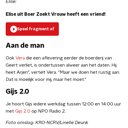
Elise:
Elise uit Boer Zoekt Vrouw heeft een vriend!
Speel fragment af
Aan de man
Ook
Vera
die een aflevering eerder de boerderij van
Geert verliet, is ondertussen alweer aan het daten. Hij
heet Arjen", vertelt Vera. "Maar we doen het rustig aan.
Dat is moeilijk voor mij, maar het moet."
Gijs 2.0
Je hoort Gijs iedere werkdag tussen 12:00 en 14:00 uur
met
Gijs 2.0
op NPO Radio 2.
Foto omslag: KRO-NCRV/Linelle Deunk