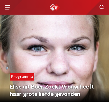
Programma
Elise uit Boer Zoekt Vrouw heeft
haar grote liefde gevonden