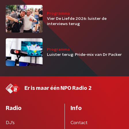
Programma
Vier De Liefde 2026: luister de
interviews terug
Programma
Luister terug: Pride-mix van Dr Packer
Er is maar één NPO Radio 2
Radio
Info
DJ’s
Contact