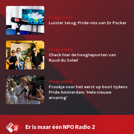
Programma
Luister terug: Pride-mix van Dr Packer
Programma
Check hier de hoogtepunten van
Ruud du Soleil
Programma
Froukje voor het eerst op boot tijdens
Pride Amsterdam: 'Hele nieuwe
ervaring'
Er is maar één NPO Radio 2