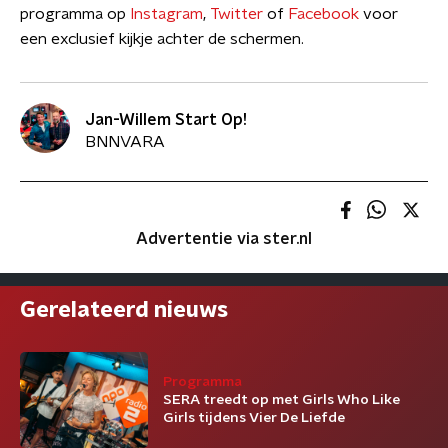
programma op
Instagram
,
Twitter
of
Facebook
voor
een exclusief kijkje achter de schermen.
Jan-Willem Start Op!
BNNVARA
Advertentie via ster.nl
Gerelateerd nieuws
Programma
SERA treedt op met Girls Who Like
Girls tijdens Vier De Liefde