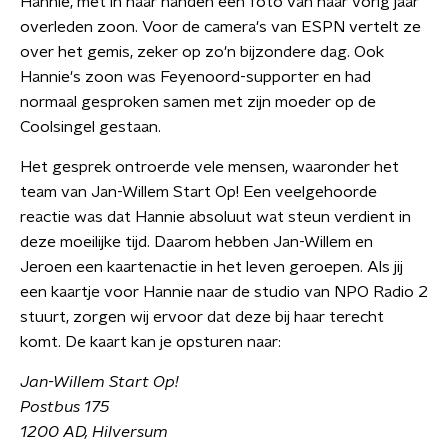
Hannie, met in haar handen een foto van haar vorig jaar
overleden zoon. Voor de camera's van ESPN vertelt ze
over het gemis, zeker op zo'n bijzondere dag. Ook
Hannie's zoon was Feyenoord-supporter en had
normaal gesproken samen met zijn moeder op de
Coolsingel gestaan.
Het gesprek ontroerde vele mensen, waaronder het
team van Jan-Willem Start Op! Een veelgehoorde
reactie was dat Hannie absoluut wat steun verdient in
deze moeilijke tijd. Daarom hebben Jan-Willem en
Jeroen een kaartenactie in het leven geroepen. Als jij
een kaartje voor Hannie naar de studio van NPO Radio 2
stuurt, zorgen wij ervoor dat deze bij haar terecht
komt. De kaart kan je opsturen naar:
Jan-Willem Start Op!
Postbus 175
1200 AD, Hilversum