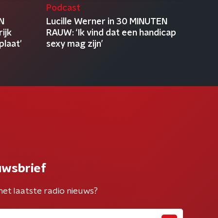
Podcast
N
Lucille Werner in 30 MINUTEN
ijk
RAUW: ‘Ik vind dat een handicap
plaat'
sexy mag zijn’
uwsbrief
het laatste radio nieuws?