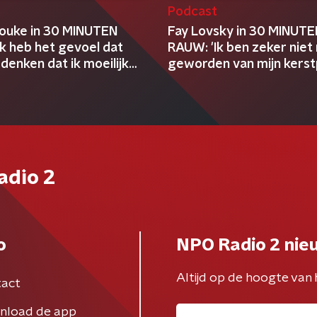
t
Podcast
Jouke in 30 MINUTEN
Fay Lovsky in 30 MINUTE
k heb het gevoel dat
RAUW: 'Ik ben zeker niet r
enken dat ik moeilijk
geworden van mijn kerst
adio 2
o
NPO Radio 2 nie
Altijd op de hoogte van 
act
nload de app