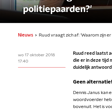
politiepaarden?'
Nieuws
Ruud vraagt zich af: 'Waarom zijn er
Ruud reed laatst a
wo 17 oktober 2018
die er in deze tij
17:40
duidelijk antwoord
Geen alternatie
Dennis Janus kan er 
woordvoerder hebbe
bovenuit. Het is v