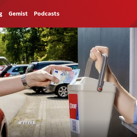
g
Gemist
Podcasts