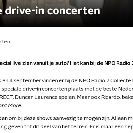
 drive-in concerten
erten
ial live zien vanuit je auto? Het kan bij de NPO Radio 
 en 4 september vinden er bij de NPO Radio 2 Collecte 
peciale drive-in concerten plaats met de beste Neder
RECT, Duncan Laurence spelen. Maar ook Ricardo, beke
nt More.
en om bij deze shows aanwezig te mogen zijn. Alleen m
g geven tot dit deel van het terrein. Er is maar een be