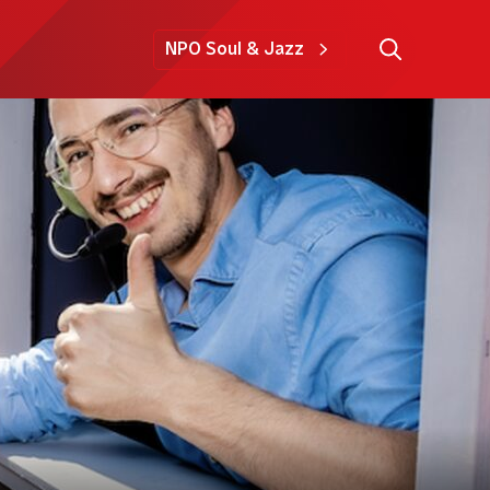
NPO Soul & Jazz