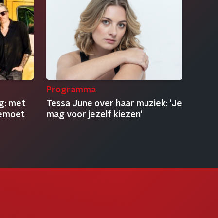
Programma
ug: met
Tessa June over haar muziek: 'Je
gemoet
mag voor jezelf kiezen'