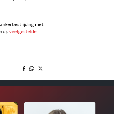
ankerbestrijding met
n op
veelgestelde