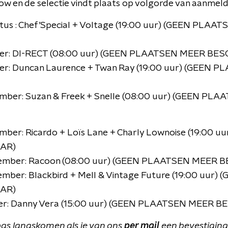
ow en de selectie vindt plaats op volgorde van aanmeld
us : Chef’Special + Voltage (19:00 uur) (GEEN PLAA
ber: DI-RECT (08:00 uur) (GEEN PLAATSEN MEER BE
er: Duncan Laurence + Twan Ray (19:00 uur) (GEEN
mber: Suzan & Freek + Snelle (08:00 uur) (GEEN PL
ber: Ricardo + Loïs Lane + Charly Lownoise (19:00 
AR)
ember: Racoon (08:00 uur) (GEEN PLAATSEN MEER 
mber: Blackbird + Mell & Vintage Future (19:00 uur
AR)
ber: Danny Vera (15:00 uur) (GEEN PLAATSEN MEER 
 pas langskomen als je van ons
per mail
een bevestiging