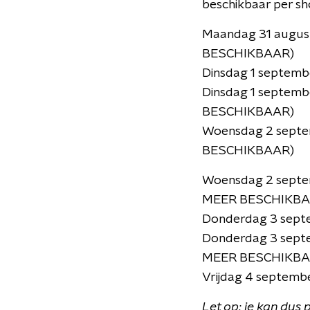
beschikbaar per sh
Maandag 31 august
BESCHIKBAAR)
Dinsdag 1 septem
Dinsdag 1 septemb
BESCHIKBAAR)
Woensdag 2 septe
BESCHIKBAAR)
Woensdag 2 septem
MEER BESCHIKBA
Donderdag 3 sept
Donderdag 3 septe
MEER BESCHIKBA
Vrijdag 4 septem
Let op: je kan dus