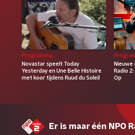
Programma
Progra
Novastar speelt Today
Nieuwe
Yesterday en Une Belle Histoire
Radio 2:
met koor tijdens Ruud du Soleil
Op
Er is maar één NPO R