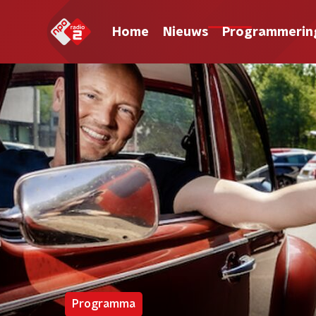
Home
Nieuws
Programmerin
Programma