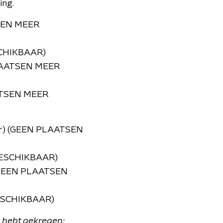
ing.
TSEN MEER
SCHIKBAAR)
 PLAATSEN MEER
AATSEN MEER
uur) (GEEN PLAATSEN
BESCHIKBAAR)
) (GEEN PLAATSEN
BESCHIKBAAR)
 hebt gekregen: