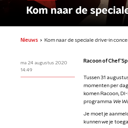
Kom naar de speciale
Nieuws
Kom naar de speciale drive-in conc
Racoon of Chef'Spec
ma 24 augustus 2020
14:49
Tussen 31 augustus
momenten per dag s
komen Racoon, DI-
programma
We Wa
Je moet je aanmeld
kunnen we je toegan