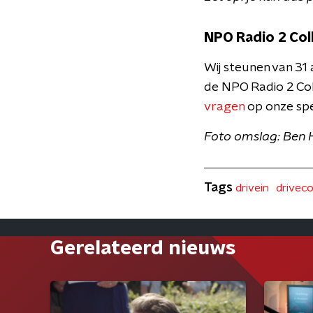
NPO Radio 2 Col
Wij steunen van 3
de NPO Radio 2 Col
vragen
op onze spe
Foto omslag: Ben 
Tags
drivein
drivec
Gerelateerd nieuws