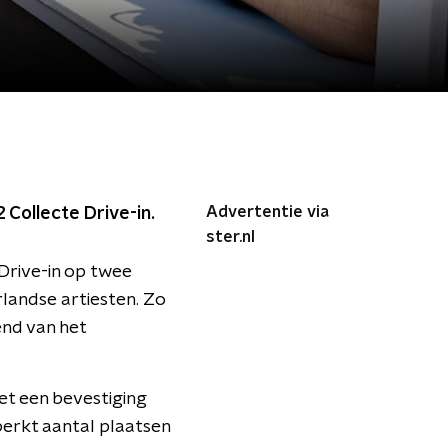
Advertentie via
2 Collecte Drive-in.
ster.nl
Drive-in op twee
landse artiesten. Zo
nd van het
et een bevestiging
perkt aantal plaatsen