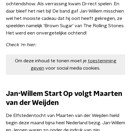
ochtendshow. Als verrassing kwam Di-rect spelen. En
daar bleef het niet bij! De band gaf Jan-Willem misschien
wel het mooiste cadeau dat hij ooit heeft gekregen, ze
speelden namelijk 'Brown Sugar' van The Rolling Stones.
Het werd een onvergetelijke ochtend!
Check 'm hier:
Om deze inhoud te tonen moet je
toestemming
geven
voor social media cookies.
Jan-Willem Start Op volgt Maarten
van der Weijden
De Elfstedentocht van Maarten van der Weijden hield
begin deze maand bijna heel Nederland bezig. Jan-Willem
en Jeroen waren zo onder de indruk van zijn