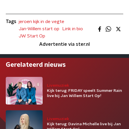
Tags
jeroen kijk in de vegte
Jan-Willem start op
Link in bio
JW Start Op
Advertentie via ster.nl
Gerelateerd nieuws
Livemuziek
Kijk terug: FRIDAY speelt Summer Rain
live bij Jan Willem Start Op!
Livemuziek
Kijk terug: Davina Michelle live bij Jan