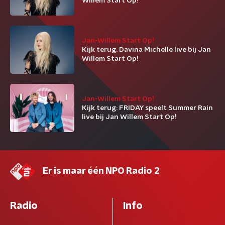
Willem Start Op!
Jan-Willem Start Op!
Kijk terug: Davina Michelle live bij Jan
Willem Start Op!
Jan-Willem Start Op!
Kijk terug: FRIDAY speelt Summer Rain
live bij Jan Willem Start Op!
Er is maar één NPO Radio 2
Radio
Info