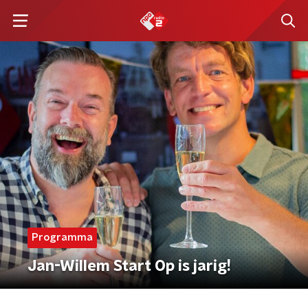
Programma
Jan-Willem Start Op is jarig!