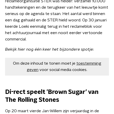
reclameorganisatie STER was helder: verzamel 10.000
handtekeningen en de terugkeer van het leeuwtje komt
serieus op de agenda te staan. Het aantal werd binnen
een dag gehaald en de STER hield woord. Op 30 januari
keerde Loeki eenmalig terug in het reclameblok voor
het achtuurjournaal met een nooit eerder vertoonde
commercial.
Bekijk hier nog één keer het bijzondere spotje:
Om deze inhoud te tonen moet je
toestemming
geven
voor social media cookies.
Di-rect speelt 'Brown Sugar' van
The Rolling Stones
Op 20 maart vierde Jan-Willem zijn verjaardag in de