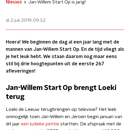
Nieuws
Jan-Willem Start Op is jarig!
di 2 juli 2019
09:32
Hoera! We beginnen de dag al een jaar lang met de
mannen van Jan-Willem Start Op. En de tijd vliegt als
je het leuk hebt. We staan daarom nog maar eens
stil bij drie hoogtepunten uit de eerste 267
afleveringen!
Jan-Willem Start Op brengt Loeki
terug
Loeki de Leeuw terugbrengen op televisie? Het leek
onmogelijk toen Jan-Willem en Jeroen begin januari van
dit jaar
een ludieke petitie
startten. De afspraak met de