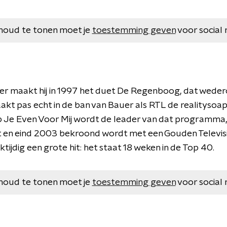
houd te tonen moet je
toestemming geven
voor social 
 maakt hij in 1997 het duet De Regenboog, dat wedero
kt pas echt in de ban van Bauer als RTL de realitysoa
b Je Even Voor Mij wordt de leader van dat programma, 
ekt en eind 2003 bekroond wordt met een Gouden Televis
ktijdig een grote hit: het staat 18 weken in de Top 40.
houd te tonen moet je
toestemming geven
voor social 