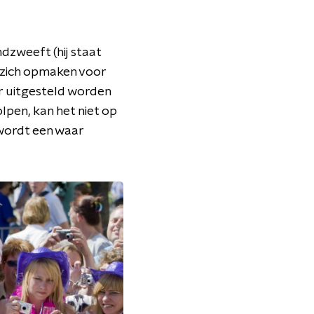
dzweeft (hij staat
 zich opmaken voor
ar uitgesteld worden
lpen, kan het niet op
 wordt een waar