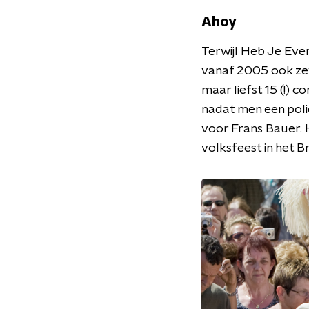
Ahoy
Terwijl Heb Je Eve
vanaf 2005 ook zev
maar liefst 15 (!) 
nadat men een poli
voor Frans Bauer. 
volksfeest in het 