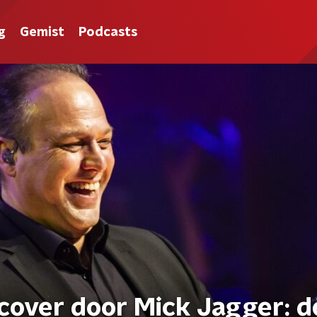
g
Gemist
Podcasts
cover door Mick Jagger: d