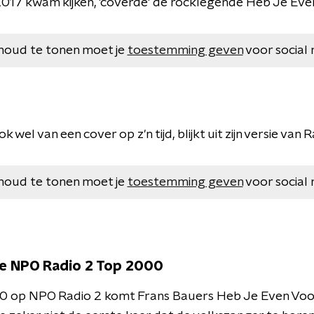
2017 kwam kijken, 'coverde' de rocklegende Heb Je Even
houd te tonen moet je
toestemming geven
voor social 
k wel van een cover op z'n tijd, blijkt uit zijn versie va
houd te tonen moet je
toestemming geven
voor social 
de NPO Radio 2 Top 2000
500 op NPO Radio 2 komt Frans Bauers Heb Je Even Voor