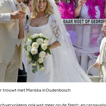
r trouwt met Mariska in Oudenbosch
zich vervolgens ook wat meer op de feest- en carnaval