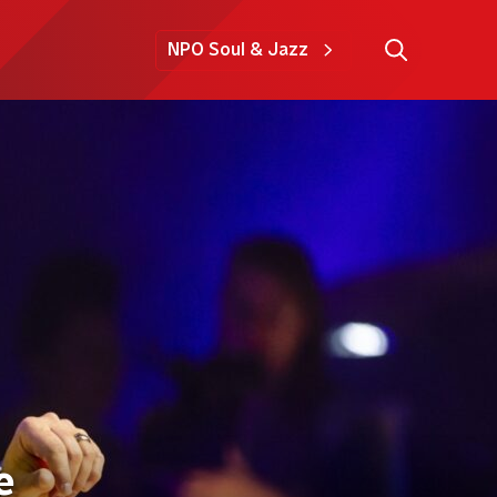
NPO Soul & Jazz
e