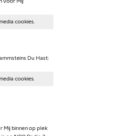
 Voor Mij:
media cookies.
n Rammsteins Du Hast:
media cookies.
 Mij binnen op plek