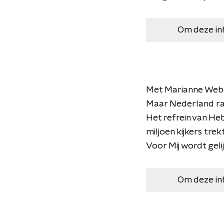
Om deze in
Met Marianne Weber
Maar Nederland raa
Het refrein van He
miljoen kijkers tr
Voor Mij wordt gelij
Om deze in