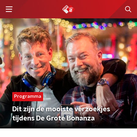
Programma
Dit zijn de mooiste verzoekjes
tijdens De Grote Bonanza