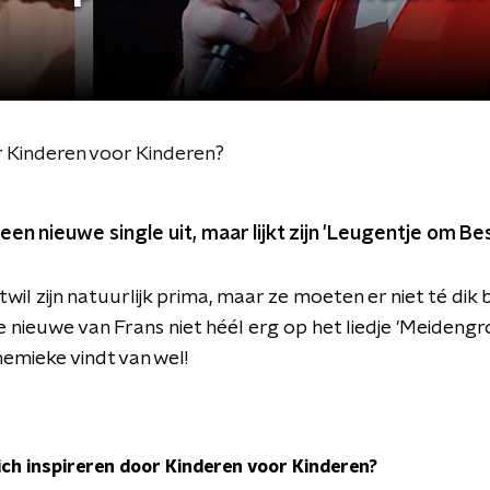
or Kinderen voor Kinderen?
en nieuwe single uit, maar lijkt zijn 'Leugentje om Be
il zijn natuurlijk prima, maar ze moeten er niet té dik
 de nieuwe van Frans niet héél erg op het liedje 'Meideng
emieke vindt van wel!
ich inspireren door Kinderen voor Kinderen?