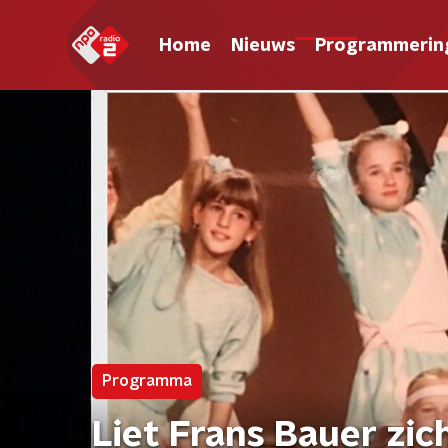
Home
Nieuws
Programmerin
Programma
Liet Frans Bauer zic