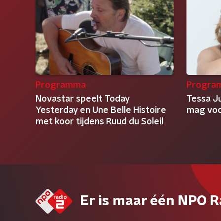
Programma
Progra
Novastar speelt Today
Tessa Ju
Yesterday en Une Belle Histoire
mag voor
met koor tijdens Ruud du Soleil
Er is maar één NPO R