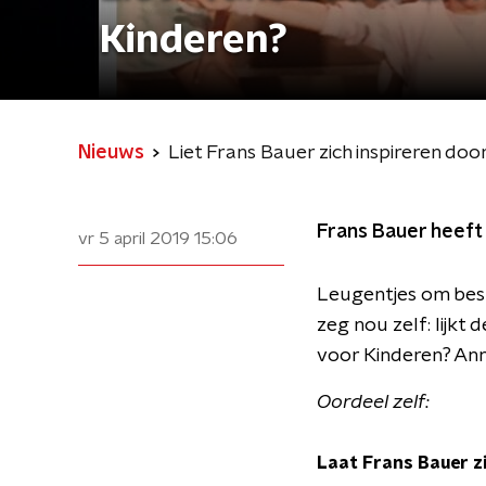
Kinderen?
Nieuws
Liet Frans Bauer zich inspireren do
Frans Bauer heeft e
vr 5 april 2019
15:06
Leugentjes om bestw
zeg nou zelf: lijkt
voor Kinderen? Ann
Oordeel zelf:
Laat Frans Bauer z