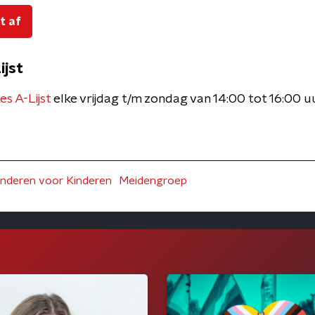
t af
ijst
s A-Lijst
elke vrijdag t/m zondag van 14:00 tot 16:00 u
inderen voor Kinderen
Meidengroep