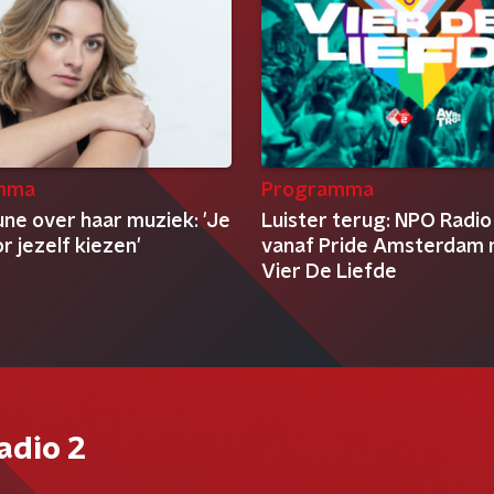
mma
Programma
ne over haar muziek: 'Je
Luister terug: NPO Radio 
 jezelf kiezen'
vanaf Pride Amsterdam
Vier De Liefde
adio 2