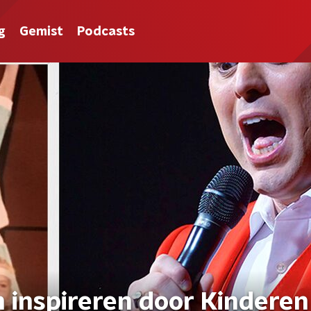
g
Gemist
Podcasts
h inspireren door Kinderen