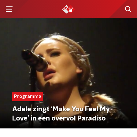
Programma
Adele zingt 'Make You Feel My
Love' in een overvol Paradiso