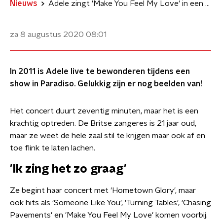
Nieuws
Adele zingt 'Make You Feel My Love' in een overvol Paradiso
za 8 augustus 2020
08:01
In 2011 is Adele live te bewonderen tijdens een
show in Paradiso. Gelukkig zijn er nog beelden van!
Het concert duurt zeventig minuten, maar het is een
krachtig optreden. De Britse zangeres is 21 jaar oud,
maar ze weet de hele zaal stil te krijgen maar ook af en
toe flink te laten lachen.
'Ik zing het zo graag'
Ze begint haar concert met 'Hometown Glory', maar
ook hits als 'Someone Like You', 'Turning Tables', 'Chasing
Pavements' en 'Make You Feel My Love' komen voorbij.