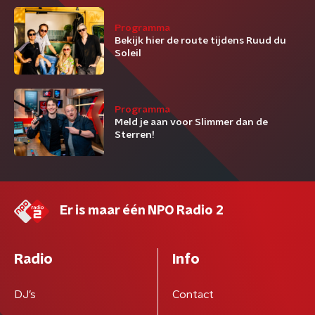
Programma
Bekijk hier de route tijdens Ruud du
Soleil
Programma
Meld je aan voor Slimmer dan de
Sterren!
Er is maar één NPO Radio 2
Radio
Info
DJ’s
Contact