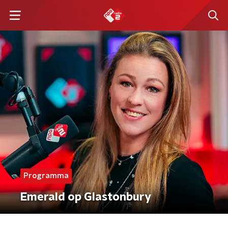
Programma
Emerald op Glastonbury