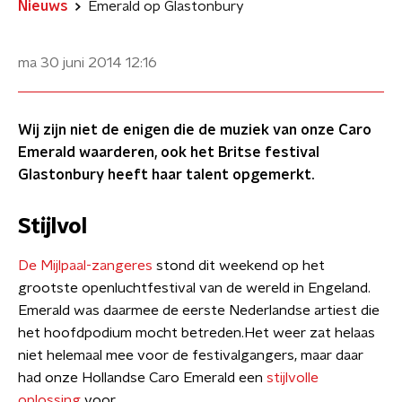
Nieuws
Emerald op Glastonbury
ma 30 juni 2014
12:16
Wij zijn niet de enigen die de muziek van onze Caro
Emerald waarderen, ook het Britse festival
Glastonbury heeft haar talent opgemerkt.
Stijlvol
De Mijlpaal-zangeres
stond dit weekend op het
grootste openluchtfestival van de wereld in Engeland.
Emerald was daarmee de eerste Nederlandse artiest die
het hoofdpodium mocht betreden.Het weer zat helaas
niet helemaal mee voor de festivalgangers, maar daar
had onze Hollandse Caro Emerald een
stijlvolle
oplossing
voor.