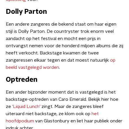
Dolly Parton
Een andere zangeres die bekend staat om haar eigen
stijl is Dolly Parton. De countryster trok enorm veel
aandacht op het festival en mocht een prijs in
ontvangst nemen voor de honderd miljoen albums die zij
heeft verkocht. Backstage kwamen de twee
zangeressen elkaar tegen en dat moest natuurlijk
op
beeld vastgelegd worden
.
Optreden
Een ander bijzonder moment dat is vastgelegd is het
backstage-optreden van Caro Emerald. Bekijk hier hoe
ze
'Liquid Lunch'
zingt. Maar de zangeres bleef
uiteraard niet backstage, ze klom ook op
het
hoofdpodium
van Glastonbury en liet haar publiek onder
indruk achter.