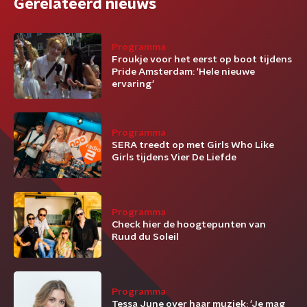
Gerelateerd nieuws
Programma
Froukje voor het eerst op boot tijdens
Pride Amsterdam: 'Hele nieuwe
ervaring'
Programma
SERA treedt op met Girls Who Like
Girls tijdens Vier De Liefde
Programma
Check hier de hoogtepunten van
Ruud du Soleil
Programma
Tessa June over haar muziek: 'Je mag