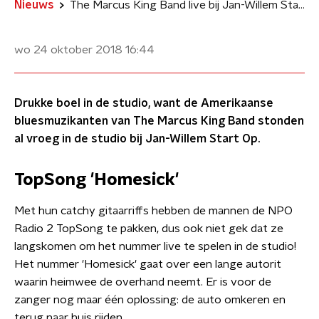
Nieuws
The Marcus King Band live bij Jan-Willem Start Op
wo 24 oktober 2018
16:44
Drukke boel in de studio, want de Amerikaanse
bluesmuzikanten van The Marcus King Band stonden
al vroeg in de studio bij Jan-Willem Start Op.
TopSong 'Homesick'
​Met hun catchy gitaarriffs hebben de mannen de NPO
Radio 2 TopSong te pakken, dus ook niet gek dat ze
langskomen om het nummer live te spelen in de studio!
Het nummer 'Homesick' gaat over een lange autorit
waarin heimwee de overhand neemt. Er is voor de
zanger nog maar één oplossing: de auto omkeren en
terug naar huis rijden.