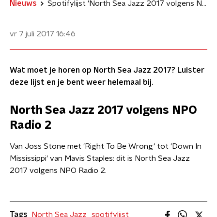
Nieuws
Spotifylijst 'North Sea Jazz 2017 volgens NPO Radio 2'
vr 7 juli 2017
16:46
Wat moet je horen op North Sea Jazz 2017? Luister
deze lijst en je bent weer helemaal bij.
North Sea Jazz 2017 volgens NPO
Radio 2
Van Joss Stone met 'Right To Be Wrong' tot 'Down In
Mississippi' van Mavis Staples: dit is North Sea Jazz
2017 volgens NPO Radio 2.
Tags
North Sea Jazz
spotifylijst