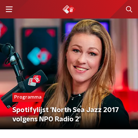
Programma
Spotifylijst 'North Sea Jazz 2017
volgens NPO Radio 2'