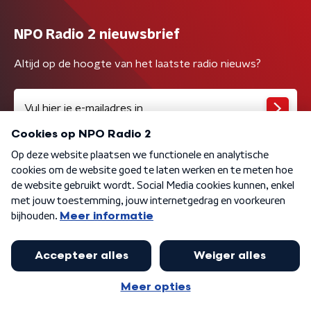
NPO Radio 2 nieuwsbrief
Altijd op de hoogte van het laatste radio nieuws?
Algemene voorwaarden
Privacybeleid
Cookiebeleid