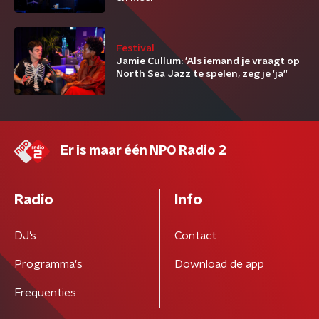
Festival
Jamie Cullum: 'Als iemand je vraagt op
North Sea Jazz te spelen, zeg je 'ja''
Er is maar één NPO Radio 2
Radio
Info
DJ’s
Contact
Programma's
Download de app
Frequenties