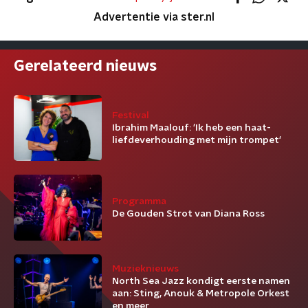
Advertentie via ster.nl
Gerelateerd nieuws
Festival
Ibrahim Maalouf: 'Ik heb een haat-
liefdeverhouding met mijn trompet'
Programma
De Gouden Strot van Diana Ross
Muzieknieuws
North Sea Jazz kondigt eerste namen
aan: Sting, Anouk & Metropole Orkest
en meer