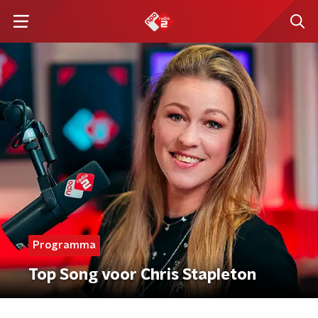
Programma
Top Song voor Chris Stapleton