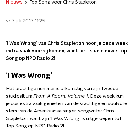
Nieuws
Top Song voor Chris Stapleton
vr 7 juli 2017
11:25
'I Was Wrong' van Chris Stapleton hoor je deze week
extra vaak voorbij komen, want het is de nieuwe Top
Song op NPO Radio 2!
'I Was Wrong'
Het prachtige nummer is afkomstig van zijn tweede
studioalbum
From A Room: Volume 1
. Deze week kun
je dus extra vaak genieten van de krachtige en soulvolle
stem van de Amerikaanse singer-songwriter Chris
Stapleton, want zijn 'I Was Wrong' is uitgeroepen tot
Top Song op NPO Radio 2!