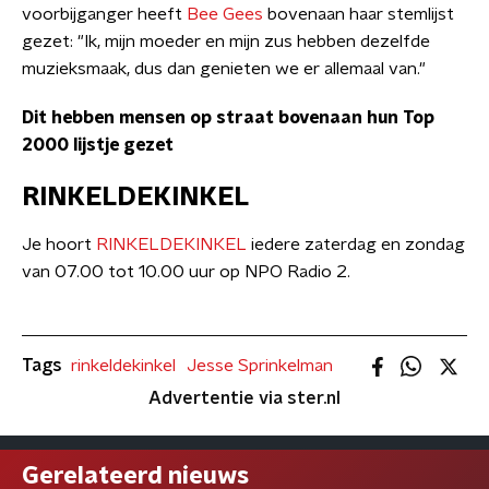
voorbijganger heeft
Bee Gees
bovenaan haar stemlijst
gezet: "Ik, mijn moeder en mijn zus hebben dezelfde
muzieksmaak, dus dan genieten we er allemaal van."
Dit hebben mensen op straat bovenaan hun Top
2000 lijstje gezet
RINKELDEKINKEL
Je hoort
RINKELDEKINKEL
iedere zaterdag en zondag
van 07.00 tot 10.00 uur op NPO Radio 2.
Tags
rinkeldekinkel
Jesse Sprinkelman
Advertentie via ster.nl
Gerelateerd nieuws