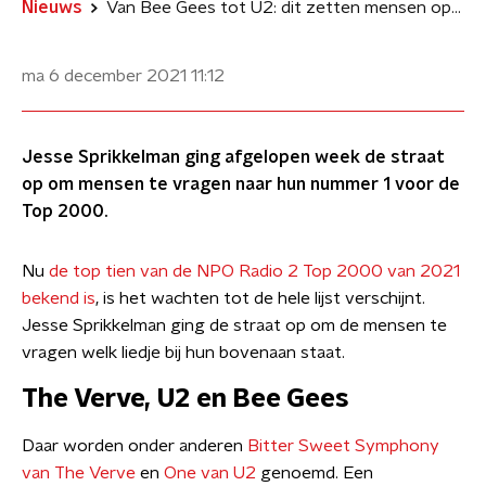
Nieuws
Van Bee Gees tot U2: dit zetten mensen op straat bovenaan hun stemlijstje
ma 6 december 2021
11:12
Jesse Sprikkelman ging afgelopen week de straat
op om mensen te vragen naar hun nummer 1 voor de
Top 2000.
Nu
de top tien van de NPO Radio 2 Top 2000 van 2021
bekend is
, is het wachten tot de hele lijst verschijnt.
Jesse Sprikkelman ging de straat op om de mensen te
vragen welk liedje bij hun bovenaan staat.
The Verve, U2 en Bee Gees
Daar worden onder anderen
Bitter Sweet Symphony
van The Verve
en
One van U2
genoemd. Een