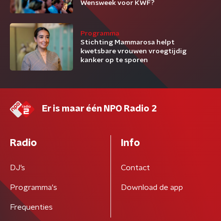
Wensweek voor KWF?
Programma
Stichting Mammarosa helpt
kwetsbare vrouwen vroegtijdig
kanker op te sporen
Er is maar één NPO Radio 2
Radio
Info
DJ’s
Contact
Programma's
Download de app
Frequenties