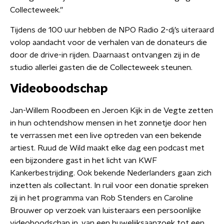
Collecteweek.”
Tijdens de 100 uur hebben de NPO Radio 2-dj’s uiteraard
volop aandacht voor de verhalen van de donateurs die
door de drive-in rijden. Daarnaast ontvangen zij in de
studio allerlei gasten die de Collecteweek steunen.
Videoboodschap
Jan-Willem Roodbeen en Jeroen Kijk in de Vegte zetten
in hun ochtendshow mensen in het zonnetje door hen
te verrassen met een live optreden van een bekende
artiest. Ruud de Wild maakt elke dag een podcast met
een bijzondere gast in het licht van KWF
Kankerbestrijding. Ook bekende Nederlanders gaan zich
inzetten als collectant. In ruil voor een donatie spreken
zij in het programma van Rob Stenders en Caroline
Brouwer op verzoek van luisteraars een persoonlijke
videoboodschap in, van een huwelijksaanzoek tot een