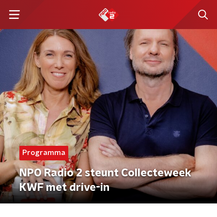
Programma
NPO Radio 2 steunt Collecteweek
KWF met drive-in