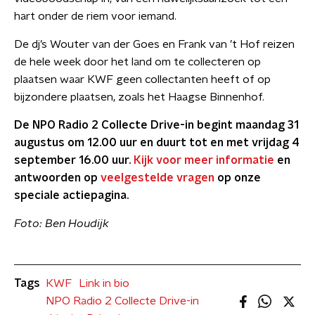
hart onder de riem voor iemand.
De dj’s Wouter van der Goes en Frank van ’t Hof reizen
de hele week door het land om te collecteren op
plaatsen waar KWF geen collectanten heeft of op
bijzondere plaatsen, zoals het Haagse Binnenhof.
De NPO Radio 2 Collecte Drive-in begint maandag 31
augustus om 12.00 uur en duurt tot en met vrijdag 4
september 16.00 uur.
Kijk voor meer informatie
en
antwoorden op
veelgestelde vragen
op onze
speciale actiepagina.
Foto: Ben Houdijk
Tags
KWF
Link in bio
NPO Radio 2 Collecte Drive-in