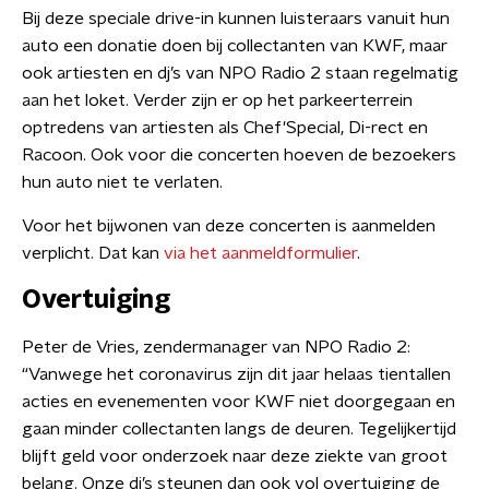
Bij deze speciale drive-in kunnen luisteraars vanuit hun
auto een donatie doen bij collectanten van KWF, maar
ook artiesten en dj’s van NPO Radio 2 staan regelmatig
aan het loket. Verder zijn er op het parkeerterrein
optredens van artiesten als Chef'Special, Di-rect en
Racoon. Ook voor die concerten hoeven de bezoekers
hun auto niet te verlaten.
Voor het bijwonen van deze concerten is aanmelden
verplicht. Dat kan
via het aanmeldformulier
.
Overtuiging
Peter de Vries, zendermanager van NPO Radio 2:
“Vanwege het coronavirus zijn dit jaar helaas tientallen
acties en evenementen voor KWF niet doorgegaan en
gaan minder collectanten langs de deuren. Tegelijkertijd
blijft geld voor onderzoek naar deze ziekte van groot
belang. Onze dj’s steunen dan ook vol overtuiging de