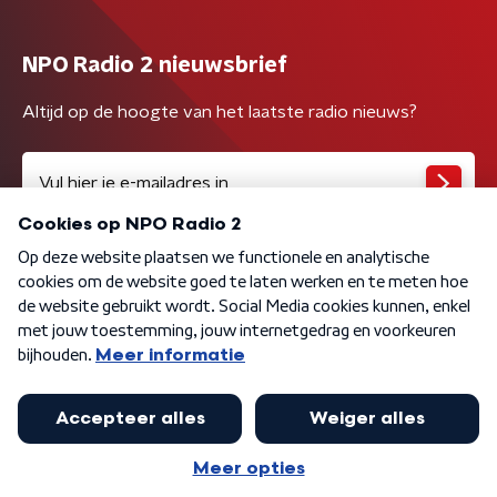
NPO Radio 2 nieuwsbrief
Altijd op de hoogte van het laatste radio nieuws?
Algemene voorwaarden
Privacybeleid
Cookiebeleid