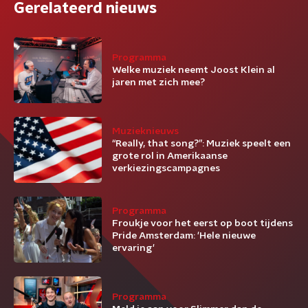
Gerelateerd nieuws
Programma
Welke muziek neemt Joost Klein al
jaren met zich mee?
Muzieknieuws
“Really, that song?”: Muziek speelt een
grote rol in Amerikaanse
verkiezingscampagnes
Programma
Froukje voor het eerst op boot tijdens
Pride Amsterdam: 'Hele nieuwe
ervaring'
Programma