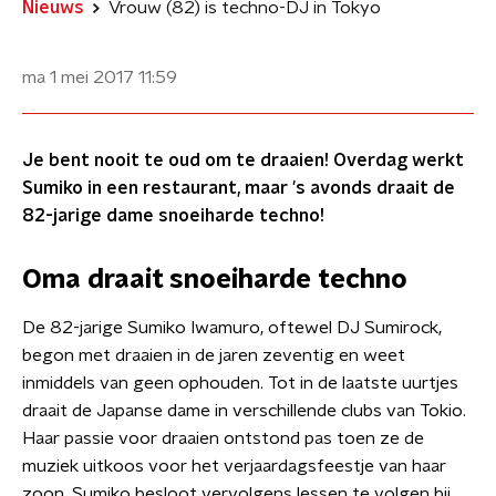
Nieuws
Vrouw (82) is techno-DJ in Tokyo
ma 1 mei 2017
11:59
Je bent nooit te oud om te draaien! Overdag werkt
Sumiko in een restaurant, maar 's avonds draait de
82-jarige dame snoeiharde techno!
Oma draait snoeiharde techno
​De 82-jarige Sumiko Iwamuro, oftewel DJ Sumirock,
begon met draaien in de jaren zeventig en weet
inmiddels van geen ophouden. Tot in de laatste uurtjes
draait de Japanse dame in verschillende clubs van Tokio.
Haar passie voor draaien ontstond pas toen ze de
muziek uitkoos voor het verjaardagsfeestje van haar
zoon. Sumiko besloot vervolgens lessen te volgen bij