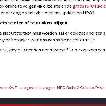
ook online te volgen via onze site en de
gratis NPO Radio
eer per dag op televisie met een update op NPO 1.
iets te eten of te drinken krijgen
 niet uitgestapt mag worden, zal er ook geen horeca aa
rijgen bezoekers van ons een hapje en een drankje.
die wij hier niet hebben beantwoord? Stuur ons dan een 
 voor KWF
veelgestelde vragen
NPO Radio 2 Collecte Drive-