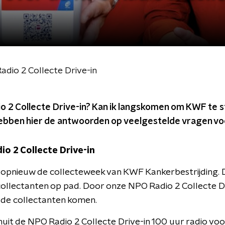
dio 2 Collecte Drive-in
o 2 Collecte Drive-in? Kan ik langskomen om KWF te s
hebben hier de antwoorden op veelgestelde vragen vo
io 2 Collecte Drive-in
ar opnieuw de collecteweek van KWF Kankerbestrijding.
collectanten op pad. Door onze NPO Radio 2 Collecte D
 de collectanten komen.
uit de NPO Radio 2 Collecte Drive-in 100 uur radio voor