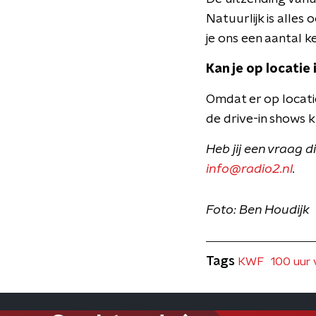
Natuurlijk is alles 
je ons een aantal k
Kan je op locatie 
Omdat er op locatie
de drive-in shows k
Heb jij een vraag 
info@radio2.nl
.
Foto: Ben Houdijk
Tags
KWF
100 uur