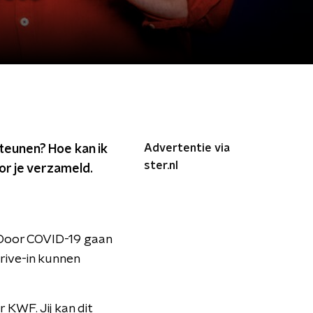
Advertentie via
teunen? Hoe kan ik
ster.nl
or je verzameld.
 Door COVID-19 gaan
rive-in kunnen
 KWF. Jij kan dit