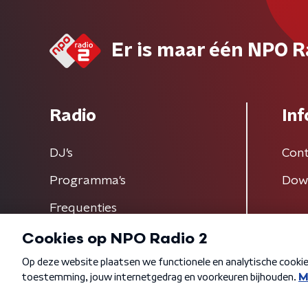
Er is maar één NPO R
Radio
Inf
DJ’s
Cont
Programma's
Dow
Frequenties
Algemene voorwaarden
Privacybeleid