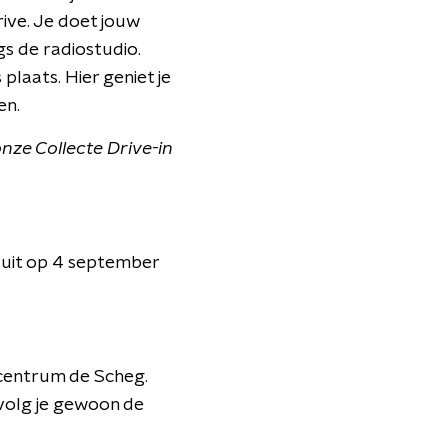
ive. Je doet jouw
gs de radiostudio.
laats. Hier geniet je
en.
nze Collecte Drive-in
luit op 4 september
scentrum de Scheg.
 volg je gewoon de