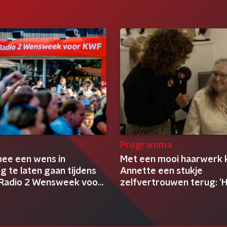
Programma
 mee een wens in
Met een mooi haarwerk k
ng te laten gaan tijdens
Annette een stukje
Radio 2 Wensweek voor
zelfvertrouwen terug: '
doet zoveel'