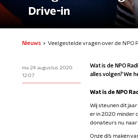
Drive-in
Nieuws
Veelgestelde vragen over de NPO Ra
Wat is de NPO Radi
ma 24 augustus 2020
alles volgen? We 
12:07
Wat is de NPO Rad
Wij steunen dit ja
er in 2020 minder 
donateurs nu naar
Onze dj's maken van