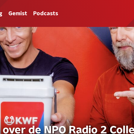
g
Gemist
Podcasts
 over de NPO Radio 2 Coll