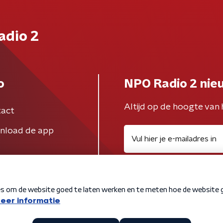
adio 2
o
NPO Radio 2 nie
Altijd op de hoogte van 
act
nload de app