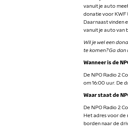
vanuit je auto mee
donatie voor KWF bi
Daarnaast vinden e
vanuit je auto van
Wil je wel een don
te komen? Ga dan
Wanneer is de NPO
De NPO Radio 2 Col
om 16:00 uur. De dr
Waar staat de NPO
De NPO Radio 2 Col
Het adres voor de n
borden naar de driv