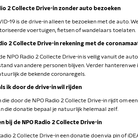
io 2 Collecte Drive-in zonder auto bezoeken
ID-19 is de drive-in alleen te bezoeken met de auto. W
riseerde voertuigen, fietsen of wandelaars toelaten.
io 2 Collecte Drive-in rekening met de coronamaa
de NPO Radio 2 Collecte Drive-in is veilig vanuit de aut
stand van andere personen blijven. Verder hanteren we 
atuurlijk de bekende coronaregels.
s ik door de drive-in wil rijden
 die door de NPO Radio 2 Collecte Drive-in rijdt om ee
die donatie bepaal je natuurlijk helemaal zelf.
n bij de NPO Radio 2 Collecte Drive-in
adio 2 Collecte Drive-in een donatie doen via pin of iD