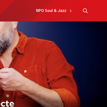
NPO Soul & Jazz
ecte