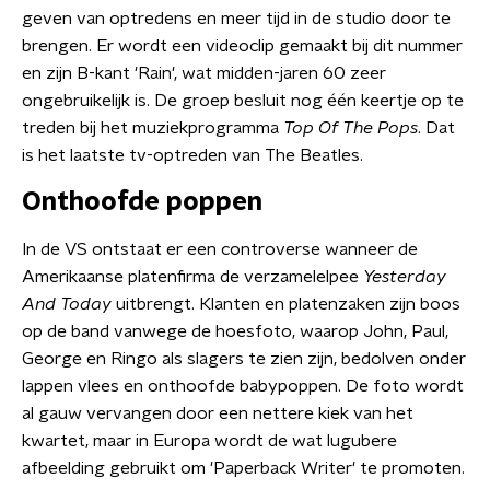
geven van optredens en meer tijd in de studio door te
brengen. Er wordt een videoclip gemaakt bij dit nummer
en zijn B-kant 'Rain', wat midden-jaren 60 zeer
ongebruikelijk is. De groep besluit nog één keertje op te
treden bij het muziekprogramma
Top Of The Pops
. Dat
is het laatste tv-optreden van The Beatles.
Onthoofde poppen
In de VS ontstaat er een controverse wanneer de
Amerikaanse platenfirma de verzamelelpee
Yesterday
And Today
uitbrengt. Klanten en platenzaken zijn boos
op de band vanwege de hoesfoto, waarop John, Paul,
George en Ringo als slagers te zien zijn, bedolven onder
lappen vlees en onthoofde babypoppen. De foto wordt
al gauw vervangen door een nettere kiek van het
kwartet, maar in Europa wordt de wat lugubere
afbeelding gebruikt om 'Paperback Writer' te promoten.