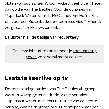
platen van soulzanger Wilson Pickett veel luider klinken
dan op die van The Beatles. Voor de opnames van
'Paperback Writer' verruilt McCartney zijn Höfner-bas
om voor een Rickenbacker en technicus Geoff Emerick
zorgt dat 'ie lekker zwaar klinkt.
Beluister hier de baslijn van McCartney:
Om deze inhoud te tonen moet je
toestemming
geven
voor social media cookies.
Laatste keer live op tv
De kortstondige carrière van The Beatles als groep
wordt ruwweg gekenmerkt door drie periodes.
'Paperback Writer' markeert het einde van de eerste
periode, waarna de groep besluit te stoppen met het