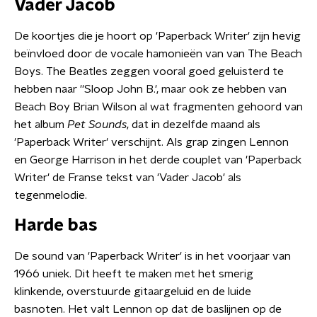
Vader Jacob
De koortjes die je hoort op 'Paperback Writer' zijn hevig
beïnvloed door de vocale hamonieën van van The Beach
Boys. The Beatles zeggen vooral goed geluisterd te
hebben naar ''Sloop John B.', maar ook ze hebben van
Beach Boy Brian Wilson al wat fragmenten gehoord van
het album
Pet Sounds
, dat in dezelfde maand als
'Paperback Writer' verschijnt. Als grap zingen Lennon
en George Harrison in het derde couplet van 'Paperback
Writer' de Franse tekst van 'Vader Jacob' als
tegenmelodie.
Harde bas
De sound van 'Paperback Writer' is in het voorjaar van
1966 uniek. Dit heeft te maken met het smerig
klinkende, overstuurde gitaargeluid en de luide
basnoten. Het valt Lennon op dat de baslijnen op de