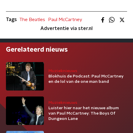
Tags
The Beatles
Paul McCartney
Advertentie via ster.nl
Gerelateerd nieuws
Muzieknieuws
Blokhuis de Podcast: Paul McCartney
en de lol van de one man band
Muzieknieuws
Luister hier naar het nieuwe album
van Paul McCartney: The Boys Of
Dungeon Lane