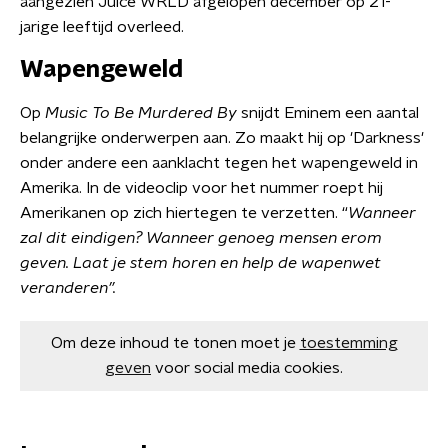
aangezien Juice WRLD afgelopen december op 21-
jarige leeftijd overleed.
Wapengeweld
Op
Music To Be Murdered By
snijdt Eminem een aantal
belangrijke onderwerpen aan. Zo maakt hij op 'Darkness'
onder andere een aanklacht tegen het wapengeweld in
Amerika. In de videoclip voor het nummer roept hij
Amerikanen op zich hiertegen te verzetten. “
Wanneer
zal dit eindigen? Wanneer genoeg mensen erom
geven. Laat je stem horen en help de wapenwet
veranderen”.
Om deze inhoud te tonen moet je
toestemming
geven
voor social media cookies.