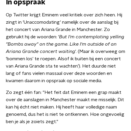
In opspraak
Op Twitter krijgt Eminem veel kritiek over zich heen. Hij
zingt in 'Unaccomodating' namelijk over de aanslag bij
het concert van Ariana Grande in Manchester. Zo
gebruikt hij de woorden: '
But I'm contemplating yelling
"Bombs away" on the game. Like I'm outside of an
Ariana Grande concert waiting
'. (Maar ik overweeg om
'bommen los' te roepen. Alsof ik buiten bij een concert
van Ariana Grande sta te wachten'). Het duurde niet
lang of fans vielen massaal over deze woorden en
kwamen daarom in opspraak op sociale media.
Zo zegt één fan: "Het feit dat Eminem een grap maakt
over de aanslagen in Manchester maakt me misselijk. Dit
kan hij écht niet maken. Hij heeft haar volledige naam
genoemd, dus het is niet te ontkennen. Hoe ongevoelig
ben je als je zoiets zegt."