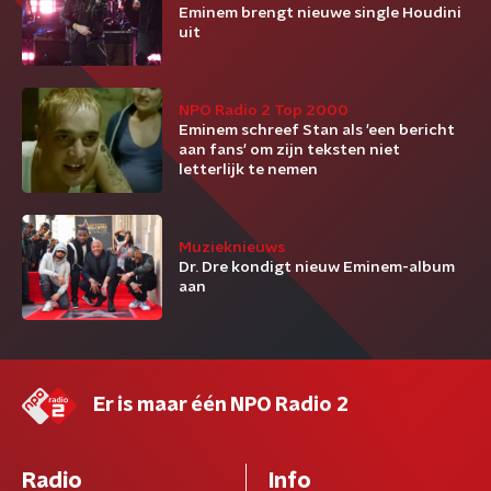
Eminem brengt nieuwe single Houdini
uit
NPO Radio 2 Top 2000
Eminem schreef Stan als 'een bericht
aan fans' om zijn teksten niet
letterlijk te nemen
Muzieknieuws
Dr. Dre kondigt nieuw Eminem-album
aan
Er is maar één NPO Radio 2
Radio
Info